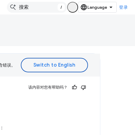
/
登录
包含错误。
该内容对您有帮助吗？
：