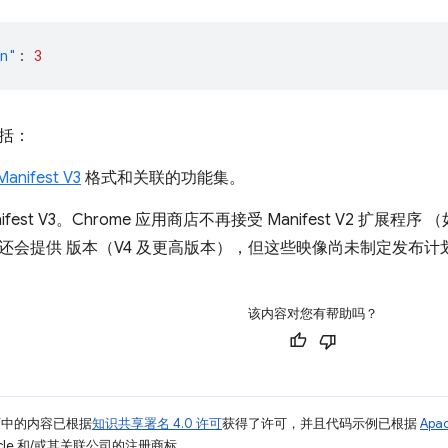
on"
:
3
括：
Manifest V3
格式和关联的功能集。
ifest V3。Chrome 应用商店不再接受 Manifest V2 扩展
还会提供 版本（V4 及更高版本），但这些映像尚未制定发布计
该内容对您有帮助吗？
面中的内容已根据
知识共享署名 4.0 许可
获得了许可，并且代码示例已根据
Apa
racle 和/或其关联公司的注册商标。