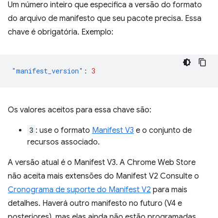
Um número inteiro que especifica a versão do formato
do arquivo de manifesto que seu pacote precisa. Essa
chave é obrigatória. Exemplo:
"manifest_version"
:
3
Os valores aceitos para essa chave são:
3
: use o formato
Manifest V3
e o conjunto de
recursos associado.
A versão atual é o Manifest V3. A Chrome Web Store
não aceita mais extensões do Manifest V2 Consulte o
Cronograma de suporte do Manifest V2
para mais
detalhes. Haverá outro manifesto no futuro (V4 e
posteriores), mas elas ainda não estão programadas.