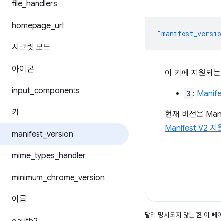
file
_
handlers
homepage
_
url
"manifest_versi
시크릿 모드
아이콘
이 키에 지원되는
input
_
components
3
:
Manife
키
현재 버전은 Man
Manifest V2
manifest
_
version
mime
_
types
_
handler
minimum
_
chrome
_
version
이름
달리 명시되지 않는 한 이 