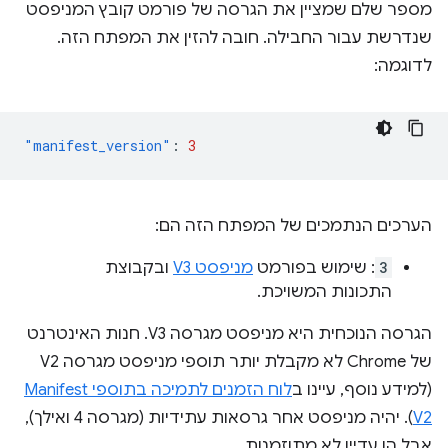
מספר שלם שמציין את הגרסה של פורמט קובץ המניפסט
שנדרשת עבור החבילה. חובה להזין את המפתח הזה.
לדוגמה:
"manifest_version"
:
3
הערכים הנתמכים של המפתח הזה הם:
3
: שימוש בפורמט
מניפסט V3
ובקבוצת
התכונות המשויכת.
הגרסה הנוכחית היא מניפסט מגרסה V3. חנות האינטרנט
של Chrome לא מקבלת יותר תוספי מניפסט מגרסה V2
(למידע נוסף, עיינו ב
לוח הזמנים לתמיכה בתוספי Manifest
V2
). יהיה מניפסט אחר גרסאות עתידיות (מגרסה 4 ואילך),
אבל הן עדיין לא מתוזמנות.