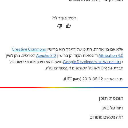
המידע עזר לך?
אלא אם צוין אחרת, התוכן של דף זה הוא ברישיון
Creative Commons
Attribution 4.0
ודוגמאות הקוד הן ברישיון
Apache 2.0
. לפרטים, ניתן לעיין
ב
מדיניות האתר Google Developers‏
.‏ Java הוא סימן מסחרי רשום של
חברת Oracle ו/או של השותפים העצמאיים שלה.
עדכון אחרון: 2013-05-12 (שעון UTC).
הוספת תוכן
דיווח על באג
ראה נושאים פתוחים