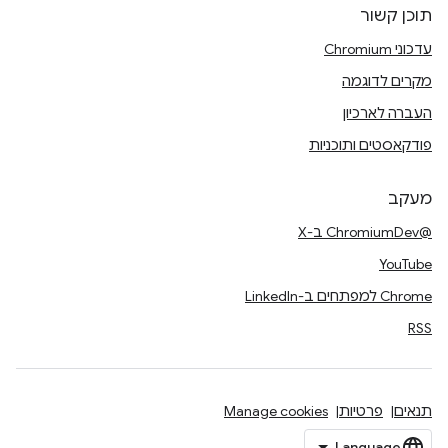
תוכן קשור
עדכוני Chromium
מקרים לדוגמה
העברה לארכיון
פודקאסטים ותוכניות
מעקב
@ChromiumDev ב-X
YouTube
Chrome למפתחים ב-LinkedIn
RSS
תנאים
פרטיות
Manage cookies