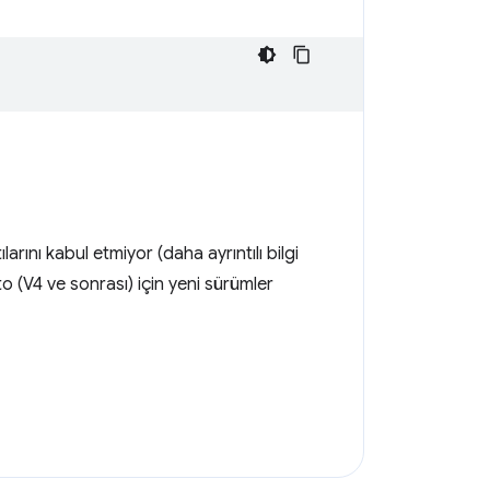
ını kabul etmiyor (daha ayrıntılı bilgi
 (V4 ve sonrası) için yeni sürümler