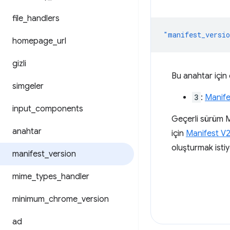
file
_
handlers
"manifest_versi
homepage
_
url
gizli
Bu anahtar için
simgeler
3
:
Manife
input
_
components
Geçerli sürüm M
anahtar
için
Manifest V2
oluşturmak isti
manifest
_
version
mime
_
types
_
handler
minimum
_
chrome
_
version
ad