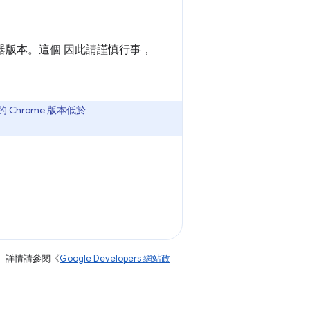
器版本。這個 因此請謹慎行事，
hrome 版本低於
。詳情請參閱《
Google Developers 網站政