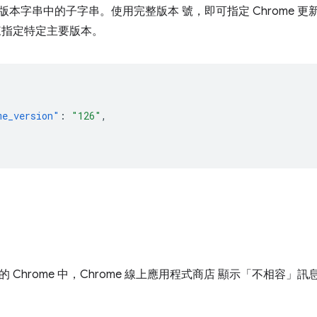
覽器版本字串中的子字串。使用完整版本 號，即可指定 Chrome
來指定特定主要版本。
me_version"
:
"126"
,
 Chrome 中，Chrome 線上應用程式商店 顯示「不相容」