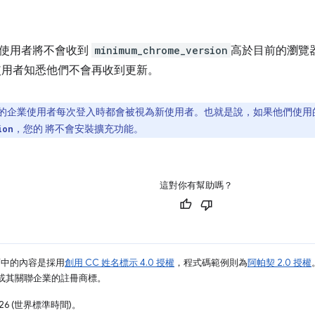
使用者將不會收到
minimum_chrome_version
高於目前的瀏覽
使用者知悉他們不會再收到更新。
的企業使用者每次登入時都會被視為新使用者。也就是說，如果他們使用的 C
，您的 將不會安裝擴充功能。
ion
這對你有幫助嗎？
面中的內容是採用
創用 CC 姓名標示 4.0 授權
，程式碼範例則為
阿帕契 2.0 授權
e 和/或其關聯企業的註冊商標。
26 (世界標準時間)。