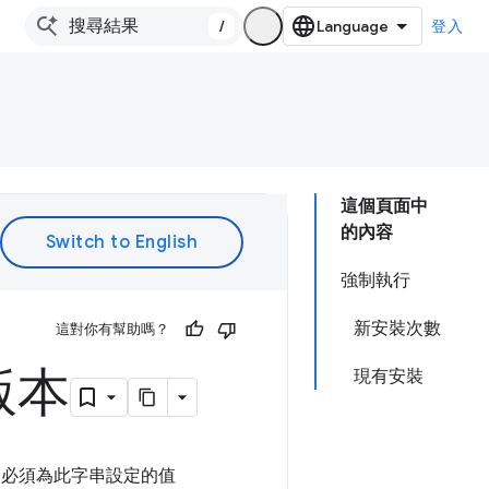
/
登入
這個頁面中
的內容
強制執行
新安裝次數
這對你有幫助嗎？
版本
現有安裝
。必須為此字串設定的值