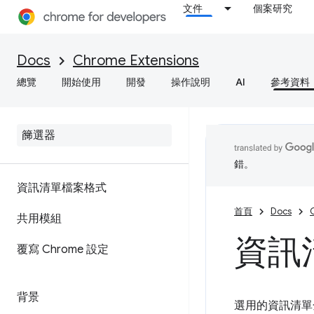
文件
個案研究
Docs
Chrome Extensions
總覽
開始使用
開發
操作說明
AI
參考資料
錯。
資訊清單檔案格式
首頁
Docs
共用模組
資訊清
覆寫 Chrome 設定
背景
選用的資訊清單