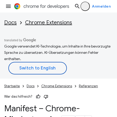
Anmelden
Docs
Chrome Extensions
Google verwendet KI-Technologie, um Inhalte in Ihre bevorzugte
Sprache zu übersetzen. KI-Übersetzungen können Fehler
enthalten.
Startseite
Docs
Chrome Extensions
Referenzen
War das hilfreich?
Manifest – Chrome-