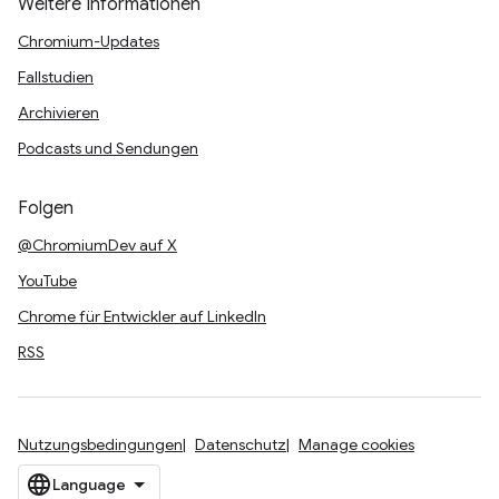
Weitere Informationen
Chromium-Updates
Fallstudien
Archivieren
Podcasts und Sendungen
Folgen
@ChromiumDev auf X
YouTube
Chrome für Entwickler auf LinkedIn
RSS
Nutzungsbedingungen
Datenschutz
Manage cookies