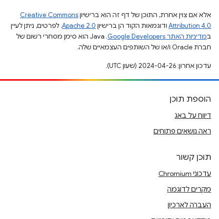
אלא אם צוין אחרת, התוכן של דף זה הוא ברישיון
Creative Commons
Attribution 4.0
ודוגמאות הקוד הן ברישיון
Apache 2.0
. לפרטים, ניתן לעיין
ב
מדיניות האתר Google Developers‏
.‏ Java הוא סימן מסחרי רשום של
חברת Oracle ו/או של השותפים העצמאיים שלה.
עדכון אחרון: 2024-04-26 (שעון UTC).
הוספת תוכן
דיווח על באג
ראה נושאים פתוחים
תוכן קשור
עדכוני Chromium
מקרים לדוגמה
העברה לארכיון