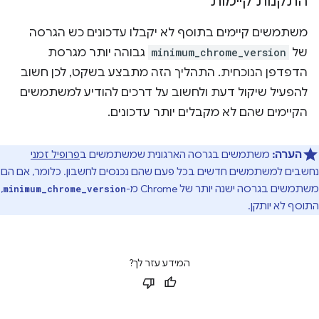
התקנות קיימות
משתמשים קיימים בתוסף לא יקבלו עדכונים כש הגרסה
של
minimum_chrome_version
גבוהה יותר מגרסת
הדפדפן הנוכחית. התהליך הזה מתבצע בשקט, לכן חשוב
להפעיל שיקול דעת ולחשוב על דרכים להודיע למשתמשים
הקיימים שהם לא מקבלים יותר עדכונים.
הערה:
משתמשים בגרסה הארגונית שמשתמשים ב
פרופיל זמני
נחשבים למשתמשים חדשים בכל פעם שהם נכנסים לחשבון. כלומר, אם הם
משתמשים בגרסה ישנה יותר של Chrome מ-
,
minimum_chrome_version
התוסף לא יותקן.
המידע עזר לך?