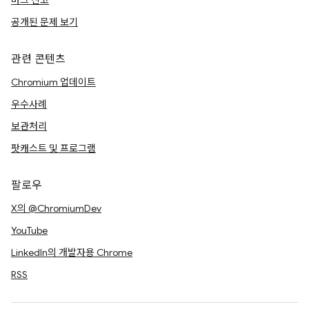
버그 신고
공개된 문제 보기
관련 콘텐츠
Chromium 업데이트
우수사례
보관처리
팟캐스트 및 프로그램
팔로우
X의 @ChromiumDev
YouTube
LinkedIn의 개발자용 Chrome
RSS