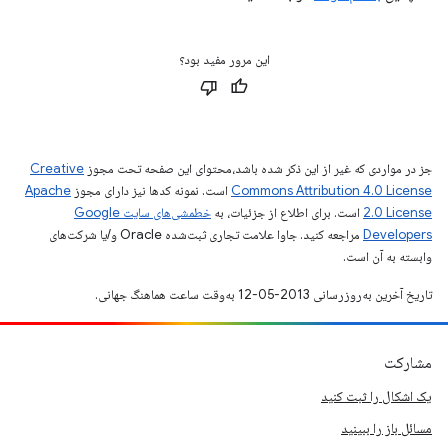
این مرور مفید بود؟
جز در مواردی که غیر از این ذکر شده باشد،‌محتوای این صفحه تحت مجوز
Creative
Commons Attribution 4.0 License
است. نمونه کدها نیز دارای مجوز
Apache
2.0 License
است. برای اطلاع از جزئیات، به
خطمشی‌های سایت Google
Developers‏
مراجعه کنید. جاوا علامت تجاری ثبت‌شده Oracle و/یا شرکت‌های
وابسته به آن است.
تاریخ آخرین به‌روزرسانی 2013-05-12 به‌وقت ساعت هماهنگ جهانی.
مشارکت
یک اشکال را ثبت کنید
مسائل باز را ببینید