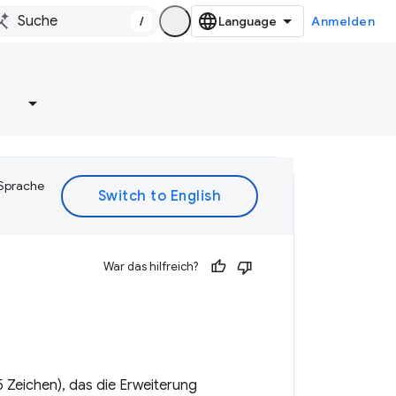
/
Anmelden
e
 Sprache
War das hilfreich?
75 Zeichen), das die Erweiterung