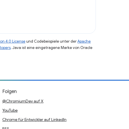
on 4.0 License
und Codebeispiele unter der
Apache
lopers
. Java ist eine eingetragene Marke von Oracle
Folgen
@ChromiumDev auf X
YouTube
Chrome für Entwickler auf LinkedIn
RSS