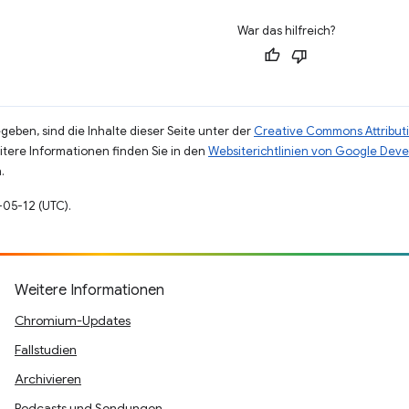
War das hilfreich?
eben, sind die Inhalte dieser Seite unter der
Creative Commons Attributi
eitere Informationen finden Sie in den
Websiterichtlinien von Google Deve
.
3-05-12 (UTC).
Weitere Informationen
Chromium-Updates
Fallstudien
Archivieren
Podcasts und Sendungen