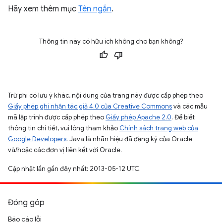
Hãy xem thêm mục
Tên ngắn
.
Thông tin này có hữu ích không cho bạn không?
Trừ phi có lưu ý khác, nội dung của trang này được cấp phép theo
Giấy phép ghi nhận tác giả 4.0 của Creative Commons
và các mẫu
mã lập trình được cấp phép theo
Giấy phép Apache 2.0
. Để biết
thông tin chi tiết, vui lòng tham khảo
Chính sách trang web của
Google Developers
. Java là nhãn hiệu đã đăng ký của Oracle
và/hoặc các đơn vị liên kết với Oracle.
Cập nhật lần gần đây nhất: 2013-05-12 UTC.
Đóng góp
Báo cáo lỗi