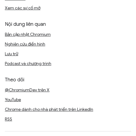
Xem các sự cố mở
Nội dung liên quan
Bản cập nhật Chromium
Nghiên cứu điển hình
Lưu trữ
Podcast và chương trình
Theo dõi
@ChromiumDev trên X
YouTube
Chrome dành cho nhà phát triển trên LinkedIn
RSS