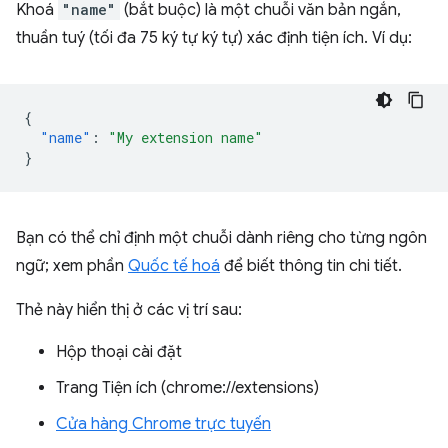
Khoá
"name"
(bắt buộc) là một chuỗi văn bản ngắn,
thuần tuý (tối đa 75 ký tự ký tự) xác định tiện ích. Ví dụ:
{
"name"
:
"My extension name"
}
Bạn có thể chỉ định một chuỗi dành riêng cho từng ngôn
ngữ; xem phần
Quốc tế hoá
để biết thông tin chi tiết.
Thẻ này hiển thị ở các vị trí sau:
Hộp thoại cài đặt
Trang Tiện ích (chrome://extensions)
Cửa hàng Chrome trực tuyến