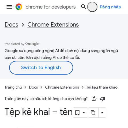
Đăng nhập
Docs
Chrome Extensions
Google sử dụng công nghệ AI để dịch nội dung sang ngôn ngữ
bạn ưu tiên. Bản dịch bằng AI có thể có lỗi.
Trang chủ
Docs
Chrome Extensions
Tài liệu tham khảo
Thông tin này có hữu ích không cho bạn không?
Tệp kê khai – tên