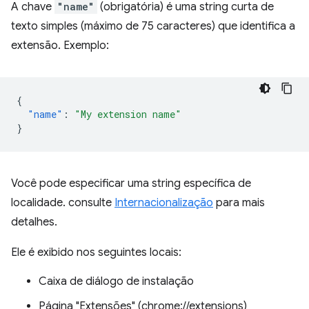
A chave
"name"
(obrigatória) é uma string curta de
texto simples (máximo de 75 caracteres) que identifica a
extensão. Exemplo:
{
"name"
:
"My extension name"
}
Você pode especificar uma string específica de
localidade. consulte
Internacionalização
para mais
detalhes.
Ele é exibido nos seguintes locais:
Caixa de diálogo de instalação
Página "Extensões" (chrome://extensions)