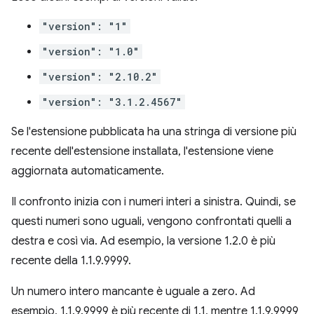
"version": "1"
"version": "1.0"
"version": "2.10.2"
"version": "3.1.2.4567"
Se l'estensione pubblicata ha una stringa di versione più
recente dell'estensione installata, l'estensione viene
aggiornata automaticamente.
Il confronto inizia con i numeri interi a sinistra. Quindi, se
questi numeri sono uguali, vengono confrontati quelli a
destra e così via. Ad esempio, la versione 1.2.0 è più
recente della 1.1.9.9999.
Un numero intero mancante è uguale a zero. Ad
esempio, 1.1.9.9999 è più recente di 1.1, mentre 1.1.9.9999