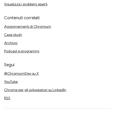
Visualizza i problemi aperti
Contenuti correlati
Aggiornamenti di Chromium
Case study
Archivio
Podcast e programmi
Segui
@ChromiumDev su X
YouTube
Chrome per gli sviluppatori su LinkedIn
RSS