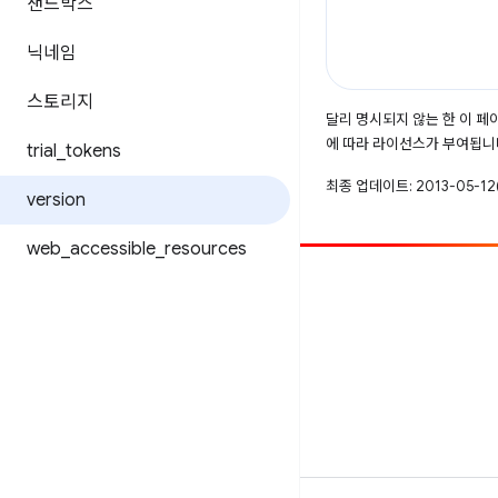
샌드박스
닉네임
스토리지
달리 명시되지 않는 한 이 
에 따라 라이선스가 부여됩니
trial
_
tokens
최종 업데이트: 2013-05-12(
version
web
_
accessible
_
resources
참여
버그 신고
공개된 문제 보기