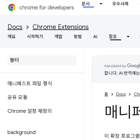
문서
우수사례
Docs
Chrome Extensions
개요
시작하기
개발
방법
AI
참조
합니다. AI 번역에
매니페스트 파일 형식
홈
Docs
Ch
공유 모듈
매니페
Chrome 설정 재정의
background
이 확장 프로그램