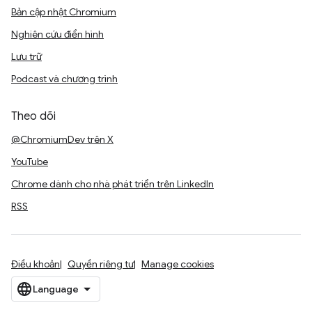
Bản cập nhật Chromium
Nghiên cứu điển hình
Lưu trữ
Podcast và chương trình
Theo dõi
@ChromiumDev trên X
YouTube
Chrome dành cho nhà phát triển trên LinkedIn
RSS
Điều khoản
Quyền riêng tư
Manage cookies