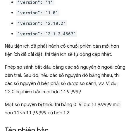
"version": "1"
"version": "1.0"
"version": "2.10.2"
"version": "3.1.2.4567"
Nếu tiện ích đã phát hành có chuỗi phiên bản mới hơn
tiện ích đã cài đặt, thì tiện ích sẽ tự động cập nhật.
Phép so sánh bắt đầu bằng các số nguyên ở ngoài cùng
bên trái. Sau đó, nếu các số nguyên đó bằng nhau, thì
các số nguyên ở bên phải sẽ được so sánh, v.v. Ví dụ:
1.2.0 là phiên bản mới hơn 1.1.9.9999.
Một số nguyên bị thiếu thì bằng 0. Ví dụ: 1.1.9.9999 mới
hơn 1.1 và 1.1.9.9999 cũ hơn 1.2.
Tên phiên bản