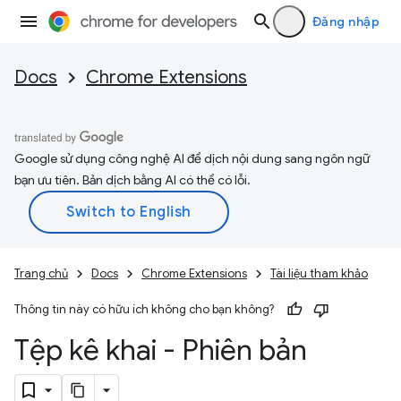
Đăng nhập
Docs
Chrome Extensions
Google sử dụng công nghệ AI để dịch nội dung sang ngôn ngữ
bạn ưu tiên. Bản dịch bằng AI có thể có lỗi.
Trang chủ
Docs
Chrome Extensions
Tài liệu tham khảo
Thông tin này có hữu ích không cho bạn không?
Tệp kê khai - Phiên bản