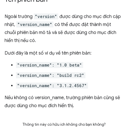
Ngoài trường
"version"
được dùng cho mục đích cập
nhật,
"version_name"
có thể được đặt thành một
chuỗi phiên bản mô tả và sẽ được dùng cho mục đích
hiển thị nếu có.
Dưới đây là một số ví dụ về tên phiên bản:
"version_name": "1.0 beta"
"version_name": "build rc2"
"version_name": "3.1.2.4567"
Nếu không có version_name, trường phiên bản cũng sẽ
được dùng cho mục đích hiển thị.
Thông tin này có hữu ích không cho bạn không?