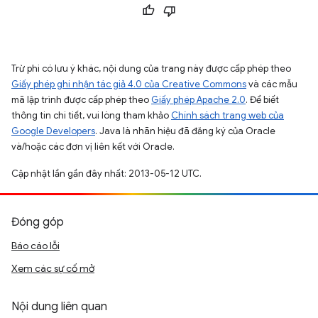
Trừ phi có lưu ý khác, nội dung của trang này được cấp phép theo
Giấy phép ghi nhận tác giả 4.0 của Creative Commons
và các mẫu
mã lập trình được cấp phép theo
Giấy phép Apache 2.0
. Để biết
thông tin chi tiết, vui lòng tham khảo
Chính sách trang web của
Google Developers
. Java là nhãn hiệu đã đăng ký của Oracle
và/hoặc các đơn vị liên kết với Oracle.
Cập nhật lần gần đây nhất: 2013-05-12 UTC.
Đóng góp
Báo cáo lỗi
Xem các sự cố mở
Nội dung liên quan