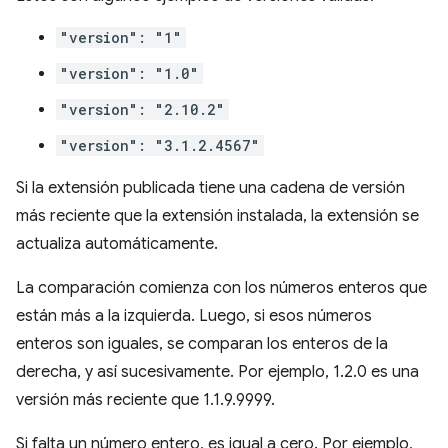
"version": "1"
"version": "1.0"
"version": "2.10.2"
"version": "3.1.2.4567"
Si la extensión publicada tiene una cadena de versión
más reciente que la extensión instalada, la extensión se
actualiza automáticamente.
La comparación comienza con los números enteros que
están más a la izquierda. Luego, si esos números
enteros son iguales, se comparan los enteros de la
derecha, y así sucesivamente. Por ejemplo, 1.2.0 es una
versión más reciente que 1.1.9.9999.
Si falta un número entero, es igual a cero. Por ejemplo,