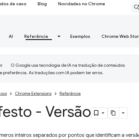
udos de caso
Blog
Novidades no Chrome
AI
Referência
Exemplos
Chrome Web Sto
O Google usa tecnologia de IA na tradução de conteúdos
e preferência. As traduções com IA podem ter erros.
ocs
Chrome Extensions
Referência
esto - Versão
meros inteiros separados por pontos que identificam a vers