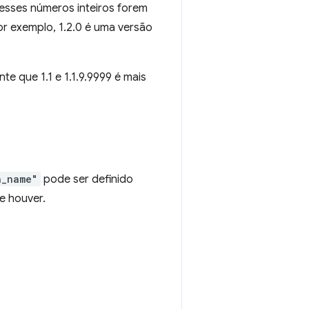
esses números inteiros forem
or exemplo, 1.2.0 é uma versão
te que 1.1 e 1.1.9.9999 é mais
n_name"
pode ser definido
se houver.