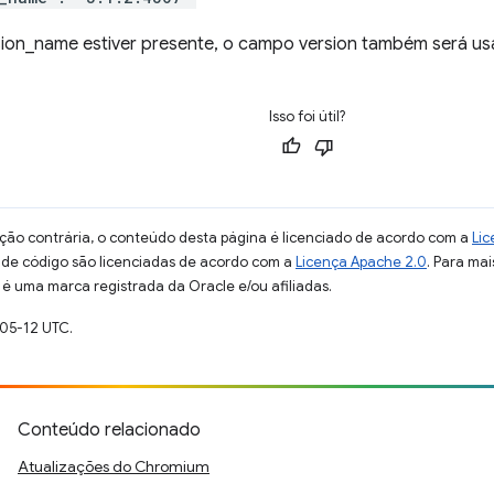
ion_name estiver presente, o campo version também será usa
Isso foi útil?
ção contrária, o conteúdo desta página é licenciado de acordo com a
Lic
s de código são licenciadas de acordo com a
Licença Apache 2.0
. Para mai
 é uma marca registrada da Oracle e/ou afiliadas.
-05-12 UTC.
Conteúdo relacionado
Atualizações do Chromium