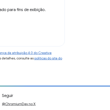
do para fins de exibição.
ença de atribuição 4.0 do Creative
s detalhes, consulte as
políticas do site do
Seguir
@ChromiumDev no X