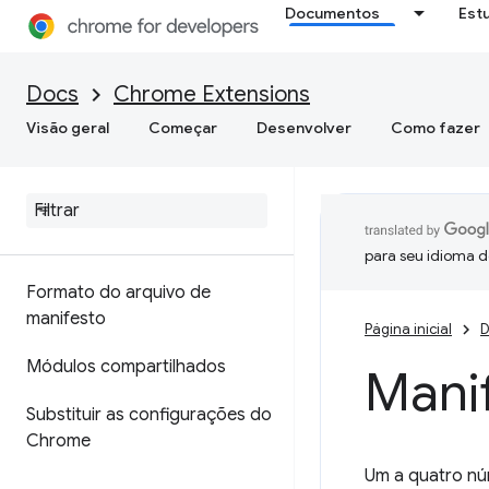
Documentos
Est
Docs
Chrome Extensions
Visão geral
Começar
Desenvolver
Como fazer
para seu idioma d
Formato do arquivo de
manifesto
Página inicial
D
Módulos compartilhados
Manif
Substituir as configurações do
Chrome
Um a quatro nú