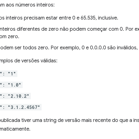
am aos números inteiros:
 inteiros precisam estar entre 0 e 65.535, inclusive.
nteiros diferentes de zero não podem começar com 0. Por ex
om zero.
odem ser todos zero. Por exemplo, 0 e 0.0.0.0 são inválidos, 
mplos de versões válidas:
": "1"
": "1.0"
": "2.10.2"
": "3.1.2.4567"
ublicada tiver uma string de versão mais recente do que a in
omaticamente.