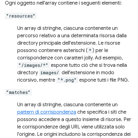
Ogni oggetto nell'array contiene i seguenti elementi:
"resources"
Un array di stringhe, ciascuna contenente un
percorso relativo a una determinata risorsa dalla
directory principale dell'estensione. Le risorse
possono contenere asterischi (
*
) per le
corrispondenze con caratteri jolly. Ad esempio,
"/images/*"
espone tutto ciò che si trova nella
directory
images/
dell'estensione in modo
ricorsivo, mentre
"*.png"
espone tutti i file PNG.
"matches"
Un array di stringhe, ciascuna contenente un
pattern di corrispondenza
che specifica i siti che
possono accedere a questo insieme di risorse. Per
le corrispondenze degli URL viene utilizzata solo
l'origine. Le origini includono la corrispondenza dei