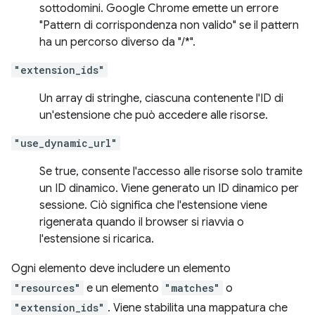
sottodomini. Google Chrome emette un errore
"Pattern di corrispondenza non valido" se il pattern
ha un percorso diverso da "/*".
"extension_ids"
Un array di stringhe, ciascuna contenente l'ID di
un'estensione che può accedere alle risorse.
"use_dynamic_url"
Se true, consente l'accesso alle risorse solo tramite
un ID dinamico. Viene generato un ID dinamico per
sessione. Ciò significa che l'estensione viene
rigenerata quando il browser si riavvia o
l'estensione si ricarica.
Ogni elemento deve includere un elemento
"resources"
e un elemento
"matches"
o
"extension_ids"
. Viene stabilita una mappatura che