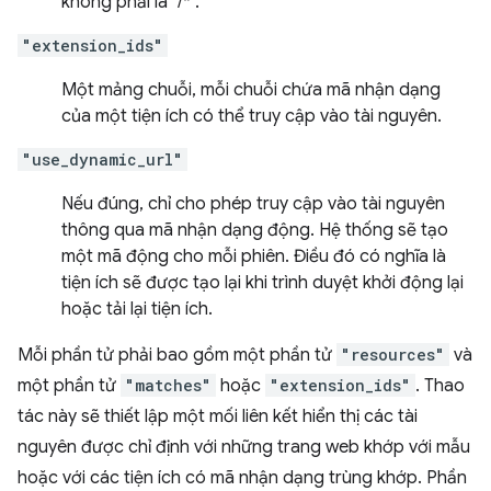
không phải là "/*".
"extension_ids"
Một mảng chuỗi, mỗi chuỗi chứa mã nhận dạng
của một tiện ích có thể truy cập vào tài nguyên.
"use_dynamic_url"
Nếu đúng, chỉ cho phép truy cập vào tài nguyên
thông qua mã nhận dạng động. Hệ thống sẽ tạo
một mã động cho mỗi phiên. Điều đó có nghĩa là
tiện ích sẽ được tạo lại khi trình duyệt khởi động lại
hoặc tải lại tiện ích.
Mỗi phần tử phải bao gồm một phần tử
"resources"
và
một phần tử
"matches"
hoặc
"extension_ids"
. Thao
tác này sẽ thiết lập một mối liên kết hiển thị các tài
nguyên được chỉ định với những trang web khớp với mẫu
hoặc với các tiện ích có mã nhận dạng trùng khớp. Phần