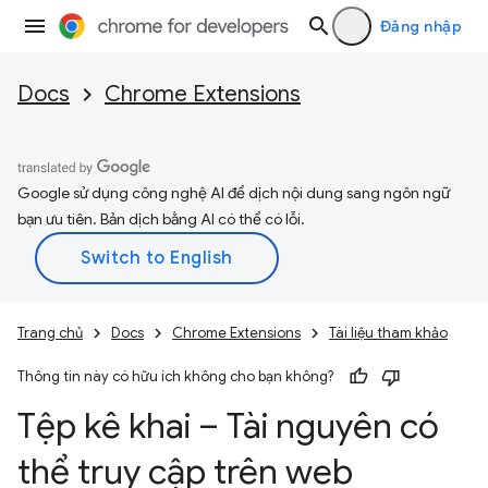
Đăng nhập
Docs
Chrome Extensions
Google sử dụng công nghệ AI để dịch nội dung sang ngôn ngữ
bạn ưu tiên. Bản dịch bằng AI có thể có lỗi.
Trang chủ
Docs
Chrome Extensions
Tài liệu tham khảo
Thông tin này có hữu ích không cho bạn không?
Tệp kê khai – Tài nguyên có
thể truy cập trên web