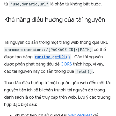
tử
"use_dynamic_url"
là phần tử không bắt buộc.
Khả năng điều hướng của tài nguyên
Tài nguyên có sẵn trong một trang web thông qua URL
chrome-extension://[PACKAGE ID]/[PATH]
có thể
được tạo bằng
runtime.getURL()
. Các tài nguyên
được phân phát bằng tiêu đề
CORS
thích hợp, vì vậy,
các tài nguyên này có sẵn thông qua
fetch()
.
Thao tác điều hướng từ một nguồn gốc web đến một tài
nguyên tiện ích sẽ bị chặn trừ phi tài nguyên đó trong
danh sách là có thể truy cập trên web. Lưu ý các trường
hợp đặc biệt sau:
Khi một tiện ích sử dụng API
webRequest
để