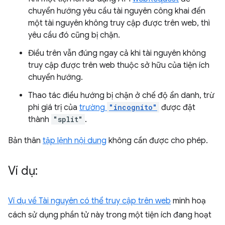
chuyển hướng yêu cầu tài nguyên công khai đến
một tài nguyên không truy cập được trên web, thì
yêu cầu đó cũng bị chặn.
Điều trên vẫn đúng ngay cả khi tài nguyên không
truy cập được trên web thuộc sở hữu của tiện ích
chuyển hướng.
Thao tác điều hướng bị chặn ở chế độ ẩn danh, trừ
phi giá trị của
trường
"incognito"
được đặt
thành
"split"
.
Bản thân
tập lệnh nội dung
không cần được cho phép.
Ví dụ:
Ví dụ về Tài nguyên có thể truy cập trên web
minh hoạ
cách sử dụng phần tử này trong một tiện ích đang hoạt