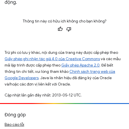
động.
Thông tin này có hữu ích không cho bạn không?
Trừ phi có lưu ý khác, nội dung của trang này được cấp phép theo
Giấy phép ghi nhận tác giả 4.0 của Creative Commons
và các mẫu
mã lập trình được cấp phép theo
Giấy phép Apache 2.0
. Để biết
thông tin chi tiết, vui lòng tham khảo
Chính sách trang web của
Google Developers
. Java là nhãn hiệu đã đăng ký của Oracle
và/hoặc các đơn vị liên kết với Oracle.
Cập nhật lần gần đây nhất: 2013-05-12 UTC.
Đóng góp
Báo cáo lỗi