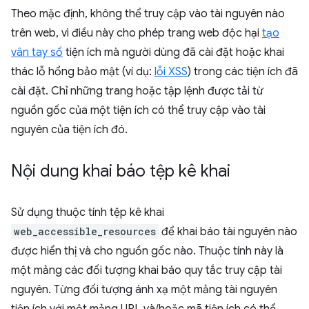
Theo mặc định, không thể truy cập vào tài nguyên nào
trên web, vì điều này cho phép trang web độc hại
tạo
vân tay số
tiện ích mà người dùng đã cài đặt hoặc khai
thác lỗ hổng bảo mật (ví dụ:
lỗi XSS
) trong các tiện ích đã
cài đặt. Chỉ những trang hoặc tập lệnh được tải từ
nguồn gốc của một tiện ích có thể truy cập vào tài
nguyên của tiện ích đó.
Nội dung khai báo tệp kê khai
Sử dụng thuộc tính tệp kê khai
web_accessible_resources
để khai báo tài nguyên nào
được hiển thị và cho nguồn gốc nào. Thuộc tính này là
một mảng các đối tượng khai báo quy tắc truy cập tài
nguyên. Từng đối tượng ánh xạ một mảng tài nguyên