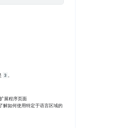
是
3
。
 扩展程序页面
如需了解如何使用特定于语言区域的