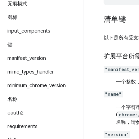
无痕模式
图标
清单键
input
_
components
以下是所有受支
键
扩展平台所
manifest
_
version
"manifest_ve
mime
_
types
_
handler
一个整数
minimum
_
chrome
_
version
"name"
名称
一个字符
oauth2
(
chrome:
名称，请
requirements
"version"