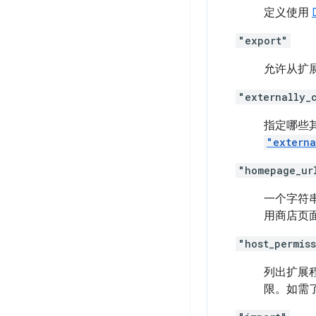
定义使用
"export"
允许从扩
"externally_
指定哪些
"externa
"homepage_ur
一个字符串
用商店页
"host_permis
列出扩展
限。如需