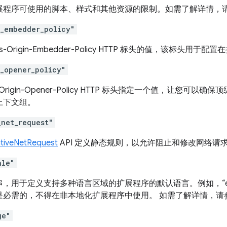
展程序可使用的脚本、样式和其他资源的限制。如需了解详情，
n_embedder_policy"
ss-Origin-Embedder-Policy HTTP 标头的值，该标
n_opener_policy"
s-Origin-Opener-Policy HTTP 标头指定一个值，让您
上下文组。
_net_request"
ativeNetRequest
API 定义静态规则，以允许阻止和修改网络请
ale"
，用于定义支持多种语言区域的扩展程序的默认语言。例如，“en”
是必需的，不得在非本地化扩展程序中使用。 如需了解详情，请
ge"