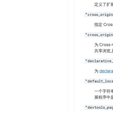
定义了扩
"cross_origi
指定 Cro
"cross_origi
为 Cros
共享浏览
"declarative
为
declar
"default_loc
一个字符串
展程序中
"devtools_pa