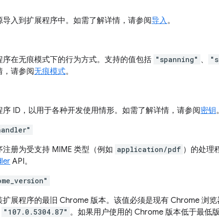
源导入到扩展程序中。如需了解详情，请参阅
导入
。
程序在无痕模式下的行为方式。支持的值包括
"spanning"
、
"s
情，请参阅
无痕模式
。
程序 ID，以用于各种开发使用情形。如需了解详情，请参阅
密钥
handler"
注册为受支持 MIME 类型（例如
application/pdf
）的处理
ler
API。
ome_version"
扩展程序的最旧 Chrome 版本。该值必须是现有 Chrome
或
"107.0.5304.87"
。如果用户使用的 Chrome 版本低于最低版