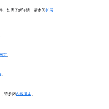
 文件。如需了解详情，请参阅
扩展
。
 网页
。
s
。
详情，请参阅
内容脚本
。