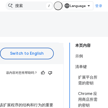
/
登录
本页内容
示例
清单键
该内容对您有帮助吗？
扩展平台所
需的密钥
Chrome 应
用商店所需
该扩展程序的结构和行为的重要
的密钥