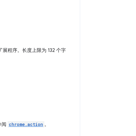
展程序。长度上限为 132 个字
参阅
chrome.action
。