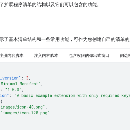
了扩展程序清单的结构以及它们可以包含的功能。
示了基本清单结构和一些常用功能，可作为您创建自己的清单的
注册内容脚本
注入内容脚本
包含权限的弹出式窗口
侧边
_version"
:
3
,
"Minimal Manifest"
,
:
"1.0.0"
,
ion"
:
"A basic example extension with only required key
{
"images/icon-48.png"
,
"images/icon-128.png"