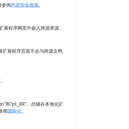
请参阅
内容安全政策
。
头用于配置在扩展程序网页中嵌入跨源资源。
可以确保顶级扩展程序页面不会与跨源文档
求。
和“pt_BR”。此键在本地化扩
参阅
国际化
。