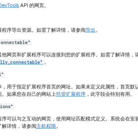
DevTools
API 的网页。
展程序导出资源。如需了解详情，请参阅
导出
。
connectable"
其他网页和扩展程序可以连接到您的扩展程序。如需了解详情，
lly_connectable"
。
l"
，用于指定扩展程序首页的网址。如果未定义此属性，首页默认设置
面。如果您在自己的网站上
托管扩展程序
，此字段会特别有用。
sions"
程序可以与之互动的网页，使用网址匹配模式定义。系统会在安
了解详情，请参阅
主机权限
。