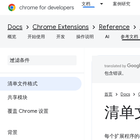
文档
案例研究
Docs
Chrome Extensions
Reference
概览
开始使用
开发
操作说明
AI
参考文档
包含错误。
清单文件格式
首页
Docs
共享模块
清单
覆盖 Chrome 设置
背景
每个扩展程序的