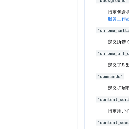
"background"
指定包含扩
服务工作
"chrome_sett
定义所选 
"chrome_url_
定义了对默
"commands"
定义扩展
"content_scr
指定用户打
"content_sec