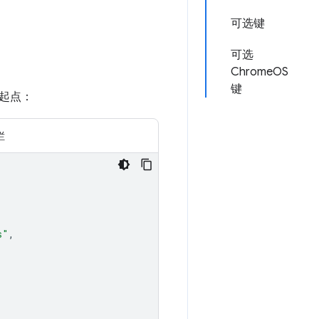
可选键
可选
ChromeOS
键
起点：
栏
s"
,