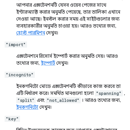
আপনার এক্সটেনশনটি যেসব ওয়েব পেজের সাথে
ইন্টারঅ্যাক্ট করার অনুমতি পেয়েছে, তার তালিকা এখানে
দেওয়া আছে। ইনস্টল করার সময় এই সাইটগুলোর জন্য
ব্যবহারকারীর অনুমতি চাওয়া হয়। আরও তথ্যের জন্য,
হোস্ট পারমিশন
দেখুন।
"import"
এক্সটেনশনে রিসোর্স ইম্পোর্ট করার অনুমতি দেয়। আরও
তথ্যের জন্য,
ইম্পোর্ট
দেখুন।
"incognito"
ইনকগনিটো মোডে এক্সটেনশনটি কীভাবে কাজ করবে তা
এটি নির্ধারণ করে। সমর্থিত মানগুলো হলো
"spanning"
,
"split"
এবং
"not_allowed"
। আরও তথ্যের জন্য,
ইনকগনিটো
দেখুন।
"key"