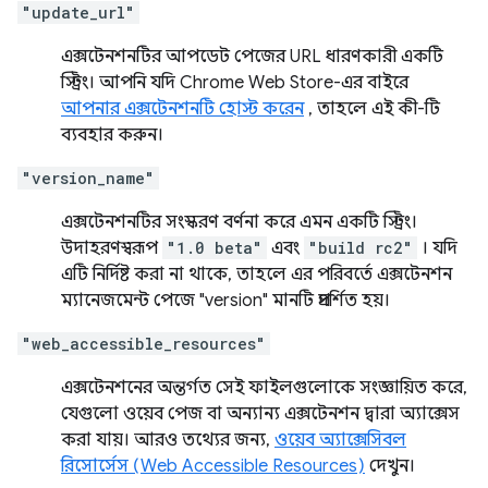
"update_url"
এক্সটেনশনটির আপডেট পেজের URL ধারণকারী একটি
স্ট্রিং। আপনি যদি Chrome Web Store-এর বাইরে
আপনার এক্সটেনশনটি হোস্ট করেন
, তাহলে এই কী-টি
ব্যবহার করুন।
"version_name"
এক্সটেনশনটির সংস্করণ বর্ণনা করে এমন একটি স্ট্রিং।
উদাহরণস্বরূপ
"1.0 beta"
এবং
"build rc2"
। যদি
এটি নির্দিষ্ট করা না থাকে, তাহলে এর পরিবর্তে এক্সটেনশন
ম্যানেজমেন্ট পেজে "version" মানটি প্রদর্শিত হয়।
"web_accessible_resources"
এক্সটেনশনের অন্তর্গত সেই ফাইলগুলোকে সংজ্ঞায়িত করে,
যেগুলো ওয়েব পেজ বা অন্যান্য এক্সটেনশন দ্বারা অ্যাক্সেস
করা যায়। আরও তথ্যের জন্য,
ওয়েব অ্যাক্সেসিবল
রিসোর্সেস (Web Accessible Resources)
দেখুন।