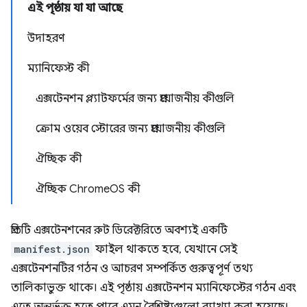
এই পৃষ্ঠায় যা যা আছে
উদাহরণ
ম্যানিফেস্ট কী
এক্সটেনশন প্ল্যাটফর্মের জন্য প্রয়োজনীয় কীগুলি
ক্রোম ওয়েব স্টোরের জন্য প্রয়োজনীয় কীগুলি
ঐচ্ছিক কী
ঐচ্ছিক ChromeOS কী
প্রতিটি এক্সটেনশনের রুট ডিরেক্টরিতে অবশ্যই একটি
manifest.json
ফাইল থাকতে হবে, যেখানে সেই
এক্সটেনশনটির গঠন ও আচরণ সম্পর্কিত গুরুত্বপূর্ণ তথ্য
তালিকাভুক্ত থাকে। এই পৃষ্ঠায় এক্সটেনশন ম্যানিফেস্টের গঠন এবং