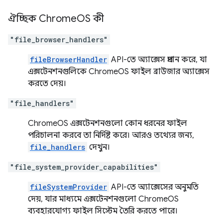
ঐচ্ছিক Chrome
OS কী
"file_browser_handlers"
fileBrowserHandler
API-তে অ্যাক্সেস প্রদান করে, যা
এক্সটেনশনগুলিকে ChromeOS ফাইল ব্রাউজার অ্যাক্সেস
করতে দেয়।
"file_handlers"
ChromeOS এক্সটেনশনগুলো কোন ধরনের ফাইল
পরিচালনা করবে তা নির্দিষ্ট করে। আরও তথ্যের জন্য,
file_handlers
দেখুন।
"file_system_provider_capabilities"
fileSystemProvider
API-তে অ্যাক্সেসের অনুমতি
দেয়, যার মাধ্যমে এক্সটেনশনগুলো ChromeOS
ব্যবহারযোগ্য ফাইল সিস্টেম তৈরি করতে পারে।