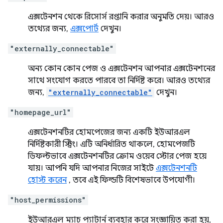
এক্সটেনশন থেকে রিসোর্স রপ্তানি করার অনুমতি দেয়। আরও
তথ্যের জন্য,
এক্সপোর্ট
দেখুন।
"externally_connectable"
অন্য কোন কোন পেজ ও এক্সটেনশন আপনার এক্সটেনশনের
সাথে সংযোগ করতে পারবে তা নির্দিষ্ট করে। আরও তথ্যের
জন্য,
"externally_connectable"
দেখুন।
"homepage_url"
এক্সটেনশনটির হোমপেজের জন্য একটি ইউআরএল
নির্দিষ্টকারী স্ট্রিং। এটি অনির্ধারিত থাকলে, হোমপেজটি
ডিফল্টভাবে এক্সটেনশনটির ক্রোম ওয়েব স্টোর পেজ হয়ে
যায়। আপনি যদি আপনার নিজের সাইটে
এক্সটেনশনটি
হোস্ট করেন
, তবে এই ফিল্ডটি বিশেষভাবে উপযোগী।
"host_permissions"
ইউআরএল ম্যাচ প্যাটার্ন ব্যবহার করে সংজ্ঞায়িত করা হয়,