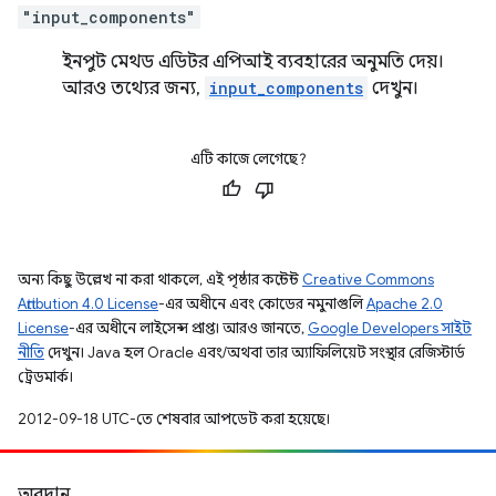
"input_components"
ইনপুট মেথড এডিটর এপিআই ব্যবহারের অনুমতি দেয়।
আরও তথ্যের জন্য,
input_components
দেখুন।
এটি কাজে লেগেছে?
অন্য কিছু উল্লেখ না করা থাকলে, এই পৃষ্ঠার কন্টেন্ট
Creative Commons
Attribution 4.0 License
-এর অধীনে এবং কোডের নমুনাগুলি
Apache 2.0
License
-এর অধীনে লাইসেন্স প্রাপ্ত। আরও জানতে,
Google Developers সাইট
নীতি
দেখুন। Java হল Oracle এবং/অথবা তার অ্যাফিলিয়েট সংস্থার রেজিস্টার্ড
ট্রেডমার্ক।
2012-09-18 UTC-তে শেষবার আপডেট করা হয়েছে।
অবদান