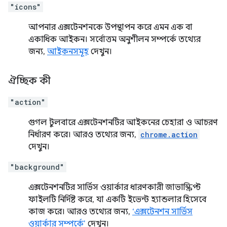
"icons"
আপনার এক্সটেনশনকে উপস্থাপন করে এমন এক বা
একাধিক আইকন। সর্বোত্তম অনুশীলন সম্পর্কে তথ্যের
জন্য,
আইকনসমূহ
দেখুন।
ঐচ্ছিক কী
"action"
গুগল টুলবারে এক্সটেনশনটির আইকনের চেহারা ও আচরণ
নির্ধারণ করে। আরও তথ্যের জন্য,
chrome.action
দেখুন।
"background"
এক্সটেনশনটির সার্ভিস ওয়ার্কার ধারণকারী জাভাস্ক্রিপ্ট
ফাইলটি নির্দিষ্ট করে, যা একটি ইভেন্ট হ্যান্ডলার হিসেবে
কাজ করে। আরও তথ্যের জন্য,
‘এক্সটেনশন সার্ভিস
ওয়ার্কার সম্পর্কে’
দেখুন।