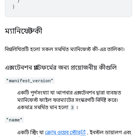
}
}
ম্যানিফেস্ট কী
নিম্নলিখিতটি হলো সকল সমর্থিত ম্যানিফেস্ট কী-এর তালিকা।
এক্সটেনশন প্ল্যাটফর্মের জন্য প্রয়োজনীয় কীগুলি
"manifest_version"
একটি পূর্ণসংখ্যা যা আপনার এক্সটেনশন দ্বারা ব্যবহৃত
ম্যানিফেস্ট ফাইল ফরম্যাটের সংস্করণটি নির্দিষ্ট করে।
একমাত্র সমর্থিত মান হলো
3
।
"name"
একটি স্ট্রিং যা
ক্রোম ওয়েব স্টোর
, ইনস্টল ডায়ালগ এবং