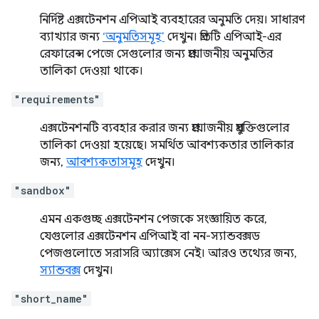
নির্দিষ্ট এক্সটেনশন এপিআই ব্যবহারের অনুমতি দেয়। সাধারণ
ব্যাখ্যার জন্য
‘অনুমতিসমূহ’
দেখুন। প্রতিটি এপিআই-এর
রেফারেন্স পেজে সেগুলোর জন্য প্রয়োজনীয় অনুমতির
তালিকা দেওয়া থাকে।
"requirements"
এক্সটেনশনটি ব্যবহার করার জন্য প্রয়োজনীয় প্রযুক্তিগুলোর
তালিকা দেওয়া হয়েছে। সমর্থিত আবশ্যকতার তালিকার
জন্য,
আবশ্যকতাসমূহ
দেখুন।
"sandbox"
এমন একগুচ্ছ এক্সটেনশন পেজকে সংজ্ঞায়িত করে,
যেগুলোর এক্সটেনশন এপিআই বা নন-স্যান্ডবক্সড
পেজগুলোতে সরাসরি অ্যাক্সেস নেই। আরও তথ্যের জন্য,
স্যান্ডবক্স
দেখুন।
"short_name"