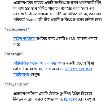
এক্সটেনশনের নামের একটি সংক্ষিপ্ত সংস্করণ ধারণকারী স্ট্রিং,
যা অক্ষরের স্থান সীমিত থাকলে ব্যবহার করা হবে। এর
সর্বোচ্চ দৈর্ঘ্য ১২ অক্ষর। যদি এটি অনির্ধারিত থাকে, তবে এর
পরিবর্তে 'name' কী-টির একটি সংক্ষিপ্ত সংস্করণ প্রদর্শিত হবে।
"side_panel"
সাইডপ্যানেলে
প্রদর্শনের জন্য একটি HTML ফাইল শনাক্ত
করে।
"storage"
পরিচালিত স্টোরেজ এলাকার
জন্য একটি JSON স্কিমা
ঘোষণা করে। আরও তথ্যের জন্য,
স্টোরেজ এলাকার
ম্যানিফেস্ট
দেখুন।
"tts_engine"
এক্সটেনশনটিকে একটি টেক্সট-টু-স্পিচ ইঞ্জিন হিসেবে
নিবন্ধন করে। আরও তথ্যের জন্য,
ttsEngine
API দেখুন।