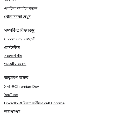
একটি বাগ ফাইল করুন
খোলা সমস্যা দেখুন
সম্পর্কিত বিষয়বস্তু
Chromium আপডেট
কেস স্টাডিজ
সংরক্ষণাগার
পডকাস্ট এবং শো
অনুসরণ করুন
X-এ @ChromiumDev
YouTube
LinkedIn-এ বিকাশকারীদের জন্য Chrome
আরএসএস