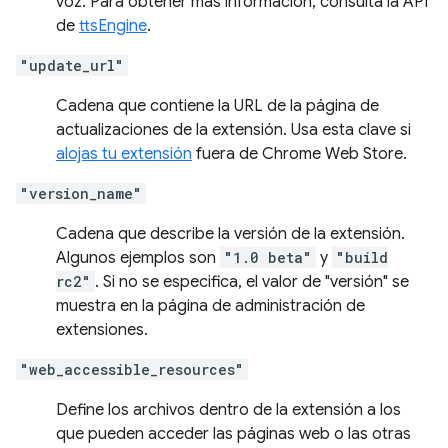
voz. Para obtener más información, consulta la API
de
ttsEngine
.
"update_url"
Cadena que contiene la URL de la página de
actualizaciones de la extensión. Usa esta clave si
alojas tu extensión
fuera de Chrome Web Store.
"version_name"
Cadena que describe la versión de la extensión.
Algunos ejemplos son
"1.0 beta"
y
"build
rc2"
. Si no se especifica, el valor de "versión" se
muestra en la página de administración de
extensiones.
"web_accessible_resources"
Define los archivos dentro de la extensión a los
que pueden acceder las páginas web o las otras