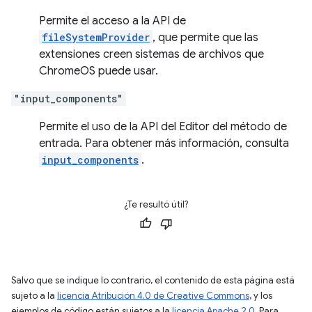
Permite el acceso a la API de
fileSystemProvider
, que permite que las
extensiones creen sistemas de archivos que
ChromeOS puede usar.
"input_components"
Permite el uso de la API del Editor del método de
entrada. Para obtener más información, consulta
input_components
.
¿Te resultó útil?
Salvo que se indique lo contrario, el contenido de esta página está
sujeto a la
licencia Atribución 4.0 de Creative Commons
, y los
ejemplos de código están sujetos a la
licencia Apache 2.0
. Para