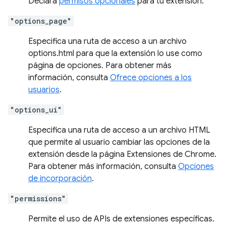
Declara
permisos opcionales
para tu extensión.
"options_page"
Especifica una ruta de acceso a un archivo
options.html para que la extensión lo use como
página de opciones. Para obtener más
información, consulta
Ofrece opciones a los
usuarios
.
"options_ui"
Especifica una ruta de acceso a un archivo HTML
que permite al usuario cambiar las opciones de la
extensión desde la página Extensiones de Chrome.
Para obtener más información, consulta
Opciones
de incorporación
.
"permissions"
Permite el uso de APIs de extensiones específicas.