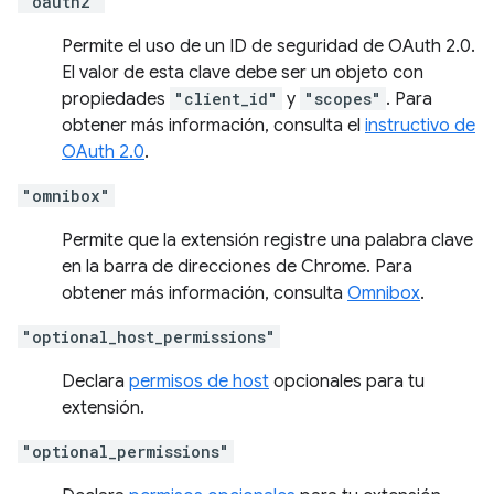
"oauth2"
Permite el uso de un ID de seguridad de OAuth 2.0.
El valor de esta clave debe ser un objeto con
propiedades
"client_id"
y
"scopes"
. Para
obtener más información, consulta el
instructivo de
OAuth 2.0
.
"omnibox"
Permite que la extensión registre una palabra clave
en la barra de direcciones de Chrome. Para
obtener más información, consulta
Omnibox
.
"optional_host_permissions"
Declara
permisos de host
opcionales para tu
extensión.
"optional_permissions"