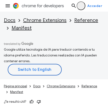
Acceder
Docs
Chrome Extensions
Reference
Manifest
Google utiliza tecnología de IA para traducir contenido a tu
idioma preferido. Las traducciones realizadas con IA pueden
contener errores.
Página principal
Docs
Chrome Extensions
Reference
Manifest
¿Te resultó útil?