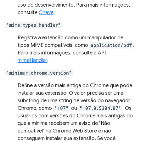
uso de desenvolvimento. Para mais informações,
consulte
Chave
.
"mime_types_handler"
Registra a extensão como um manipulador de
tipos MIME compatíveis, como
application/pdf
.
Para mais informações, consulte a API
mimeHandler
.
"minimum_chrome_version"
Define a versão mais antiga do Chrome que pode
instalar sua extensão. O valor precisa ser uma
substring de uma string de versão do navegador
Chrome, como
"107"
ou
"107.0.5304.87"
. Os
usuários com versões do Chrome mais antigas do
que a mínima recebem um aviso de "Não
compatível" na Chrome Web Store e não
conseguem instalar sua extensão. Se você