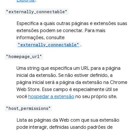
Exportar
.
"externally_connectable"
Especifica a quais outras páginas e extensões suas
extensões podem se conectar. Para mais
informações, consulte
"externally_connectable"
.
"homepage_url"
Uma string que especifica um URL para a página
inicial da extensão. Se não estiver definido, a
página inicial será a página da extensão na Chrome
Web Store. Esse campo é especialmente útil se
você
hospedar a extensão
no seu próprio site.
"host_permissions"
Lista as páginas da Web com que sua extensão
pode interagir, definidas usando padrões de