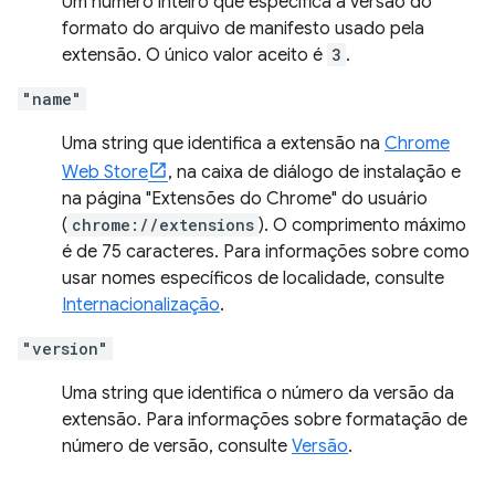
Um número inteiro que especifica a versão do
formato do arquivo de manifesto usado pela
extensão. O único valor aceito é
3
.
"name"
Uma string que identifica a extensão na
Chrome
Web Store
, na caixa de diálogo de instalação e
na página "Extensões do Chrome" do usuário
(
chrome://extensions
). O comprimento máximo
é de 75 caracteres. Para informações sobre como
usar nomes específicos de localidade, consulte
Internacionalização
.
"version"
Uma string que identifica o número da versão da
extensão. Para informações sobre formatação de
número de versão, consulte
Versão
.