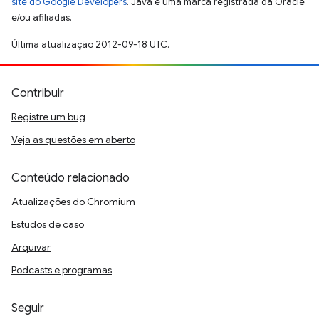
site do Google Developers
. Java é uma marca registrada da Oracle
e/ou afiliadas.
Última atualização 2012-09-18 UTC.
Contribuir
Registre um bug
Veja as questões em aberto
Conteúdo relacionado
Atualizações do Chromium
Estudos de caso
Arquivar
Podcasts e programas
Seguir