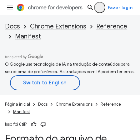
Fazer login
Docs
Chrome Extensions
Reference
Manifest
O Google usa tecnologia de IA na tradução de conteúdos para
seu idioma de preferência. As traduções com IA podem ter erros.
Página inicial
Docs
Chrome Extensions
Reference
Manifest
Isso foi útil?
Formato do arquivo de