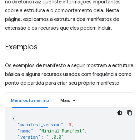
no diretório raiz que liste informações importantes
sobre a estrutura e o comportamento dela. Nesta
página, explicamos a estrutura dos manifestos de
extensão e os recursos que eles podem incluir.
Exemplos
Os exemplos de manifesto a seguir mostram a estrutura
básica e alguns recursos usados com frequência como
ponto de partida para criar seu próprio manifesto:
Manifesto mínimo
Mais
{
"manifest_version"
:
3
,
"name"
:
"Minimal Manifest"
,
"version"
:
"1.0.0"
,