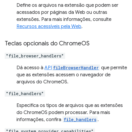
Define os arquivos na extensão que podem ser
acessados por páginas da Web ou outras
extensões. Para mais informações, consulte
Recursos acessíveis pela Web
.
Teclas opcionais do Chrome
OS
"file_browser_handlers"
Dá acesso à
API
fileBrowserHandler
que permite
que as extensões acessem o navegador de
arquivos do ChromeOS.
"file_handlers"
Especifica os tipos de arquivos que as extensões
do ChromeOS podem processar. Para mais
informações, confira
file_handlers
.
"file_system_provider_capabilities"