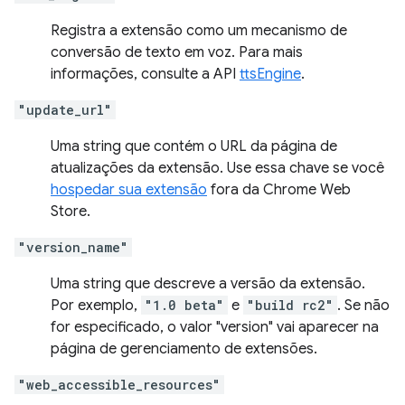
Registra a extensão como um mecanismo de
conversão de texto em voz. Para mais
informações, consulte a API
ttsEngine
.
"update_url"
Uma string que contém o URL da página de
atualizações da extensão. Use essa chave se você
hospedar sua extensão
fora da Chrome Web
Store.
"version_name"
Uma string que descreve a versão da extensão.
Por exemplo,
"1.0 beta"
e
"build rc2"
. Se não
for especificado, o valor "version" vai aparecer na
página de gerenciamento de extensões.
"web_accessible_resources"