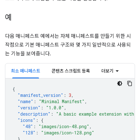
예
다음 매니페스트 예에서는 자체 매니페스트를 만들기 위한 시
작점으로 기본 매니페스트 구조와 몇 가지 일반적으로 사용되
는 기능을 보여줍니다.
최소 매니페스트
콘텐츠 스크립트 등록
더보기
{
"manifest_version"
:
3
,
"name"
:
"Minimal Manifest"
,
"version"
:
"1.0.0"
,
"description"
:
"A basic example extension with o
"icons"
:
{
"48"
:
"images/icon-48.png"
,
"128"
:
"images/icon-128.png"
}