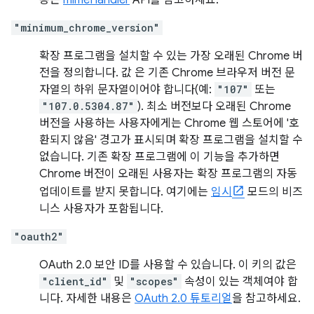
용은
mimeHandler
API를 참고하세요.
"minimum_chrome_version"
확장 프로그램을 설치할 수 있는 가장 오래된 Chrome 버
전을 정의합니다. 값 은 기존 Chrome 브라우저 버전 문
자열의 하위 문자열이어야 합니다(예:
"107"
또는
"107.0.5304.87"
). 최소 버전보다 오래된 Chrome
버전을 사용하는 사용자에게는 Chrome 웹 스토어에 '호
환되지 않음' 경고가 표시되며 확장 프로그램을 설치할 수
없습니다. 기존 확장 프로그램에 이 기능을 추가하면
Chrome 버전이 오래된 사용자는 확장 프로그램의 자동
업데이트를 받지 못합니다. 여기에는
임시
모드의 비즈
니스 사용자가 포함됩니다.
"oauth2"
OAuth 2.0 보안 ID를 사용할 수 있습니다. 이 키의 값은
"client_id"
및
"scopes"
속성이 있는 객체여야 합
니다. 자세한 내용은
OAuth 2.0 튜토리얼
을 참고하세요.