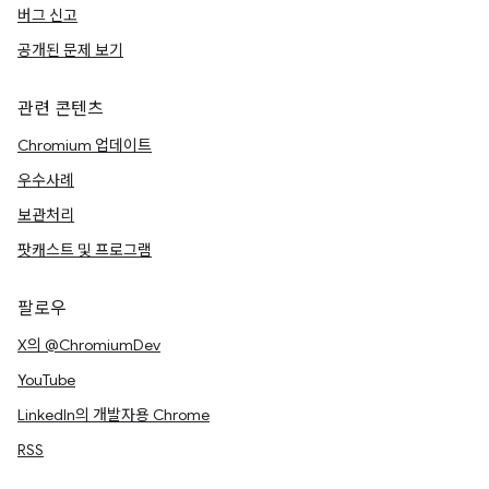
버그 신고
공개된 문제 보기
관련 콘텐츠
Chromium 업데이트
우수사례
보관처리
팟캐스트 및 프로그램
팔로우
X의 @ChromiumDev
YouTube
LinkedIn의 개발자용 Chrome
RSS