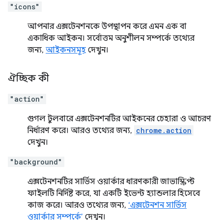
"icons"
আপনার এক্সটেনশনকে উপস্থাপন করে এমন এক বা
একাধিক আইকন। সর্বোত্তম অনুশীলন সম্পর্কে তথ্যের
জন্য,
আইকনসমূহ
দেখুন।
ঐচ্ছিক কী
"action"
গুগল টুলবারে এক্সটেনশনটির আইকনের চেহারা ও আচরণ
নির্ধারণ করে। আরও তথ্যের জন্য,
chrome.action
দেখুন।
"background"
এক্সটেনশনটির সার্ভিস ওয়ার্কার ধারণকারী জাভাস্ক্রিপ্ট
ফাইলটি নির্দিষ্ট করে, যা একটি ইভেন্ট হ্যান্ডলার হিসেবে
কাজ করে। আরও তথ্যের জন্য,
‘এক্সটেনশন সার্ভিস
ওয়ার্কার সম্পর্কে’
দেখুন।