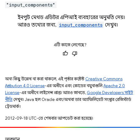
"input_components"
ইনপুট মেথড এডিটর এপিআই ব্যবহারের অনুমতি দেয়।
আরও তথ্যের জন্য,
input_components
দেখুন।
এটি কাজে লেগেছে?
অন্য কিছু উল্লেখ না করা থাকলে, এই পৃষ্ঠার কন্টেন্ট
Creative Commons
Attribution 4.0 License
-এর অধীনে এবং কোডের নমুনাগুলি
Apache 2.0
License
-এর অধীনে লাইসেন্স প্রাপ্ত। আরও জানতে,
Google Developers সাইট
নীতি
দেখুন। Java হল Oracle এবং/অথবা তার অ্যাফিলিয়েট সংস্থার রেজিস্টার্ড
ট্রেডমার্ক।
2012-09-18 UTC-তে শেষবার আপডেট করা হয়েছে।
অবদান