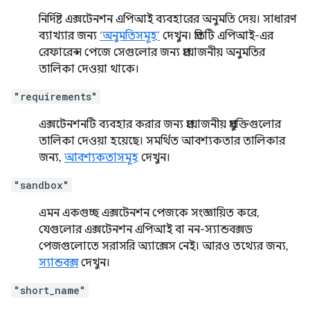
নির্দিষ্ট এক্সটেনশন এপিআই ব্যবহারের অনুমতি দেয়। সাধারণ
ব্যাখ্যার জন্য
‘অনুমতিসমূহ’
দেখুন। প্রতিটি এপিআই-এর
রেফারেন্স পেজে সেগুলোর জন্য প্রয়োজনীয় অনুমতির
তালিকা দেওয়া থাকে।
"requirements"
এক্সটেনশনটি ব্যবহার করার জন্য প্রয়োজনীয় প্রযুক্তিগুলোর
তালিকা দেওয়া হয়েছে। সমর্থিত আবশ্যকতার তালিকার
জন্য,
আবশ্যকতাসমূহ
দেখুন।
"sandbox"
এমন একগুচ্ছ এক্সটেনশন পেজকে সংজ্ঞায়িত করে,
যেগুলোর এক্সটেনশন এপিআই বা নন-স্যান্ডবক্সড
পেজগুলোতে সরাসরি অ্যাক্সেস নেই। আরও তথ্যের জন্য,
স্যান্ডবক্স
দেখুন।
"short_name"