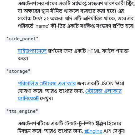
এক্সটেনশনের নামের একটি সংক্ষিপ্ত সংস্করণ ধারণকারী স্ট্রিং,
যা অক্ষরের স্থান সীমিত থাকলে ব্যবহার করা হবে। এর
সর্বোচ্চ দৈর্ঘ্য ১২ অক্ষর। যদি এটি অনির্ধারিত থাকে, তবে এর
পরিবর্তে 'name' কী-টির একটি সংক্ষিপ্ত সংস্করণ প্রদর্শিত হবে।
"side_panel"
সাইডপ্যানেলে
প্রদর্শনের জন্য একটি HTML ফাইল শনাক্ত
করে।
"storage"
পরিচালিত স্টোরেজ এলাকার
জন্য একটি JSON স্কিমা
ঘোষণা করে। আরও তথ্যের জন্য,
স্টোরেজ এলাকার
ম্যানিফেস্ট
দেখুন।
"tts_engine"
এক্সটেনশনটিকে একটি টেক্সট-টু-স্পিচ ইঞ্জিন হিসেবে
নিবন্ধন করে। আরও তথ্যের জন্য,
ttsEngine
API দেখুন।