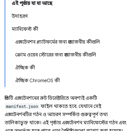
এই পৃষ্ঠায় যা যা আছে
উদাহরণ
ম্যানিফেস্ট কী
এক্সটেনশন প্ল্যাটফর্মের জন্য প্রয়োজনীয় কীগুলি
ক্রোম ওয়েব স্টোরের জন্য প্রয়োজনীয় কীগুলি
ঐচ্ছিক কী
ঐচ্ছিক ChromeOS কী
প্রতিটি এক্সটেনশনের রুট ডিরেক্টরিতে অবশ্যই একটি
manifest.json
ফাইল থাকতে হবে, যেখানে সেই
এক্সটেনশনটির গঠন ও আচরণ সম্পর্কিত গুরুত্বপূর্ণ তথ্য
তালিকাভুক্ত থাকে। এই পৃষ্ঠায় এক্সটেনশন ম্যানিফেস্টের গঠন এবং