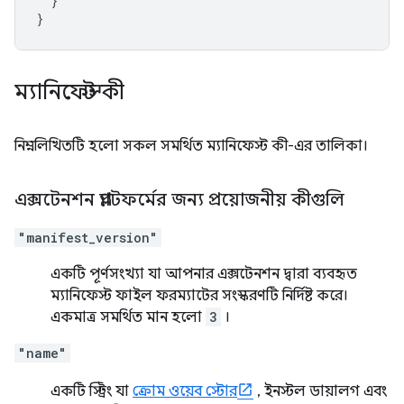
}
}
ম্যানিফেস্ট কী
নিম্নলিখিতটি হলো সকল সমর্থিত ম্যানিফেস্ট কী-এর তালিকা।
এক্সটেনশন প্ল্যাটফর্মের জন্য প্রয়োজনীয় কীগুলি
"manifest_version"
একটি পূর্ণসংখ্যা যা আপনার এক্সটেনশন দ্বারা ব্যবহৃত
ম্যানিফেস্ট ফাইল ফরম্যাটের সংস্করণটি নির্দিষ্ট করে।
একমাত্র সমর্থিত মান হলো
3
।
"name"
একটি স্ট্রিং যা
ক্রোম ওয়েব স্টোর
, ইনস্টল ডায়ালগ এবং