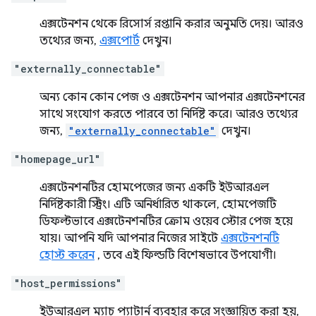
এক্সটেনশন থেকে রিসোর্স রপ্তানি করার অনুমতি দেয়। আরও
তথ্যের জন্য,
এক্সপোর্ট
দেখুন।
"externally_connectable"
অন্য কোন কোন পেজ ও এক্সটেনশন আপনার এক্সটেনশনের
সাথে সংযোগ করতে পারবে তা নির্দিষ্ট করে। আরও তথ্যের
জন্য,
"externally_connectable"
দেখুন।
"homepage_url"
এক্সটেনশনটির হোমপেজের জন্য একটি ইউআরএল
নির্দিষ্টকারী স্ট্রিং। এটি অনির্ধারিত থাকলে, হোমপেজটি
ডিফল্টভাবে এক্সটেনশনটির ক্রোম ওয়েব স্টোর পেজ হয়ে
যায়। আপনি যদি আপনার নিজের সাইটে
এক্সটেনশনটি
হোস্ট করেন
, তবে এই ফিল্ডটি বিশেষভাবে উপযোগী।
"host_permissions"
ইউআরএল ম্যাচ প্যাটার্ন ব্যবহার করে সংজ্ঞায়িত করা হয়,