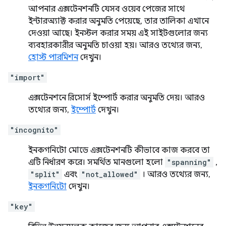
আপনার এক্সটেনশনটি যেসব ওয়েব পেজের সাথে
ইন্টারঅ্যাক্ট করার অনুমতি পেয়েছে, তার তালিকা এখানে
দেওয়া আছে। ইনস্টল করার সময় এই সাইটগুলোর জন্য
ব্যবহারকারীর অনুমতি চাওয়া হয়। আরও তথ্যের জন্য,
হোস্ট পারমিশন
দেখুন।
"import"
এক্সটেনশনে রিসোর্স ইম্পোর্ট করার অনুমতি দেয়। আরও
তথ্যের জন্য,
ইম্পোর্ট
দেখুন।
"incognito"
ইনকগনিটো মোডে এক্সটেনশনটি কীভাবে কাজ করবে তা
এটি নির্ধারণ করে। সমর্থিত মানগুলো হলো
"spanning"
,
"split"
এবং
"not_allowed"
। আরও তথ্যের জন্য,
ইনকগনিটো
দেখুন।
"key"