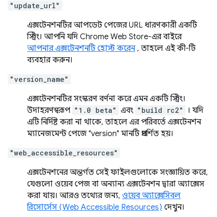
"update_url"
এক্সটেনশনটির আপডেট পেজের URL ধারণকারী একটি
স্ট্রিং। আপনি যদি Chrome Web Store-এর বাইরে
আপনার এক্সটেনশনটি হোস্ট করেন
, তাহলে এই কী-টি
ব্যবহার করুন।
"version_name"
এক্সটেনশনটির সংস্করণ বর্ণনা করে এমন একটি স্ট্রিং।
উদাহরণস্বরূপ
"1.0 beta"
এবং
"build rc2"
। যদি
এটি নির্দিষ্ট করা না থাকে, তাহলে এর পরিবর্তে এক্সটেনশন
ম্যানেজমেন্ট পেজে "version" মানটি প্রদর্শিত হয়।
"web_accessible_resources"
এক্সটেনশনের অন্তর্গত সেই ফাইলগুলোকে সংজ্ঞায়িত করে,
যেগুলো ওয়েব পেজ বা অন্যান্য এক্সটেনশন দ্বারা অ্যাক্সেস
করা যায়। আরও তথ্যের জন্য,
ওয়েব অ্যাক্সেসিবল
রিসোর্সেস (Web Accessible Resources)
দেখুন।