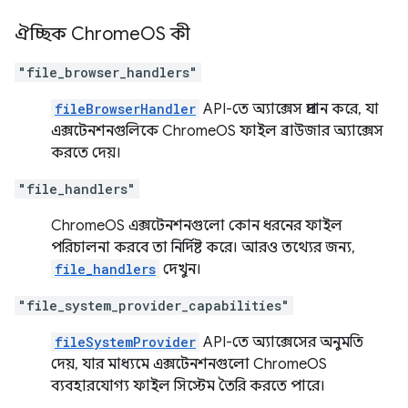
ঐচ্ছিক Chrome
OS কী
"file_browser_handlers"
fileBrowserHandler
API-তে অ্যাক্সেস প্রদান করে, যা
এক্সটেনশনগুলিকে ChromeOS ফাইল ব্রাউজার অ্যাক্সেস
করতে দেয়।
"file_handlers"
ChromeOS এক্সটেনশনগুলো কোন ধরনের ফাইল
পরিচালনা করবে তা নির্দিষ্ট করে। আরও তথ্যের জন্য,
file_handlers
দেখুন।
"file_system_provider_capabilities"
fileSystemProvider
API-তে অ্যাক্সেসের অনুমতি
দেয়, যার মাধ্যমে এক্সটেনশনগুলো ChromeOS
ব্যবহারযোগ্য ফাইল সিস্টেম তৈরি করতে পারে।