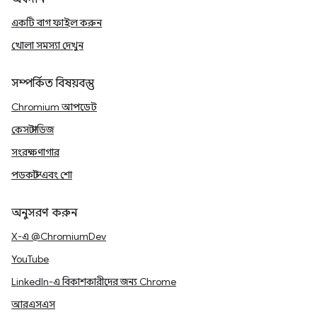
একটি বাগ ফাইল করুন
খোলা সমস্যা দেখুন
সম্পর্কিত বিষয়বস্তু
Chromium আপডেট
কেস স্টাডিজ
সংরক্ষণাগার
পডকাস্ট এবং শো
অনুসরণ করুন
X-এ @ChromiumDev
YouTube
LinkedIn-এ বিকাশকারীদের জন্য Chrome
আরএসএস