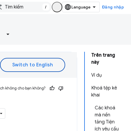
/
Đăng nhập
Trên trang
này
Ví dụ
Khoá tệp kê
 ích không cho bạn không?
khai
Các khoá
mà nền
tảng Tiện
ích yêu cầu