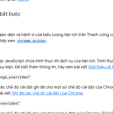
bắt buộc
giao diện và hành vi của biểu tượng tiện ích trên Thanh công 
, hãy xem
chrome.action
.
ệp JavaScript chứa trình thực thi dịch vụ của tiện ích. Trình th
ý sự kiện. Để biết thêm thông tin, hãy xem bài viết
Giới thiệu về 
ings_overrides"
các chế độ cài đặt ghi đè cho một số chế độ cài đặt của Chro
ài viết
Ghi đè các chế độ cài đặt của Chrome
.
overrides"