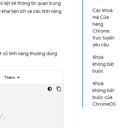
 liệt kê thông tin quan trọng
Các khoá
 khai tiện ích và các tính năng
mà Cửa
hàng
Chrome
trực tuyến
yêu cầu
ột số tính năng thường dùng
Khoá
không bắt
buộc
Thêm
Khoá
không bắt
buộc của
ChromeOS
s"
,