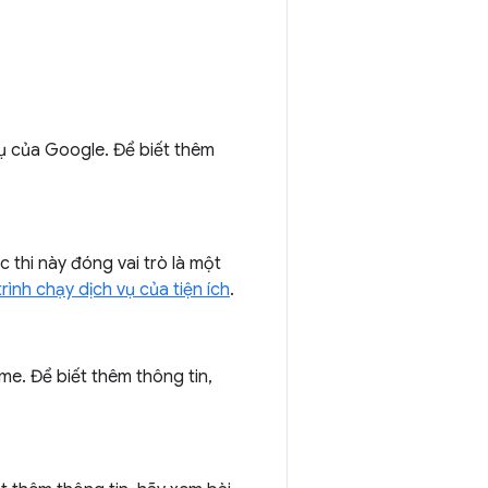
cụ của Google. Để biết thêm
ực thi này đóng vai trò là một
trình chạy dịch vụ của tiện ích
.
me. Để biết thêm thông tin,