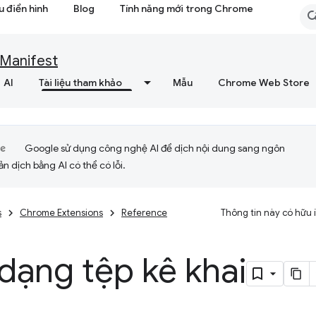
 điển hình
Blog
Tính năng mới trong Chrome
Manifest
AI
Tài liệu tham khảo
Mẫu
Chrome Web Store
Google sử dụng công nghệ AI để dịch nội dung sang ngôn
ản dịch bằng AI có thể có lỗi.
s
Chrome Extensions
Reference
Thông tin này có hữu
dạng tệp kê khai