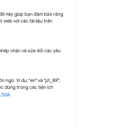
u đề này giúp bạn đảm bảo rằng
web với các tài liệu trên
 phép chặn và sửa đổi các yêu
 ngữ. Ví dụ: "en" và "pt_BR".
c dùng trong các tiện ích
 hoá
.