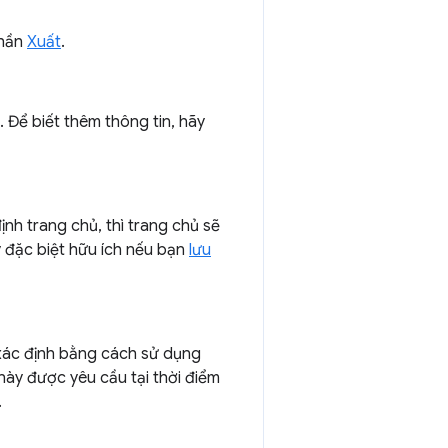
phần
Xuất
.
. Để biết thêm thông tin, hãy
nh trang chủ, thì trang chủ sẽ
 đặc biệt hữu ích nếu bạn
lưu
 xác định bằng cách sử dụng
ày được yêu cầu tại thời điểm
.