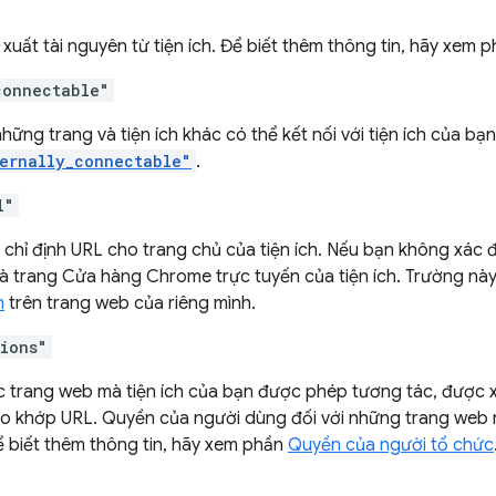
xuất tài nguyên từ tiện ích. Để biết thêm thông tin, hãy xem 
connectable"
hững trang và tiện ích khác có thể kết nối với tiện ích của bạn
ernally_connectable"
.
l"
chỉ định URL cho trang chủ của tiện ích. Nếu bạn không xác đị
là trang Cửa hàng Chrome trực tuyến của tiện ích. Trường này
h
trên trang web của riêng mình.
sions"
ác trang web mà tiện ích của bạn được phép tương tác, được
o khớp URL. Quyền của người dùng đối với những trang web n
Để biết thêm thông tin, hãy xem phần
Quyền của người tổ chức