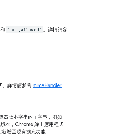
和
"not_allowed"
。詳情請參
常式。詳情請參閱
mimeHandler
 瀏覽器版本字串的子字串，例如
版本，Chrome 線上應用程式
定新增至現有擴充功能，