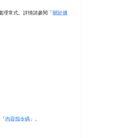
事件處理常式。詳情請參閱「
關於擴
閱「
內容指令碼
」。