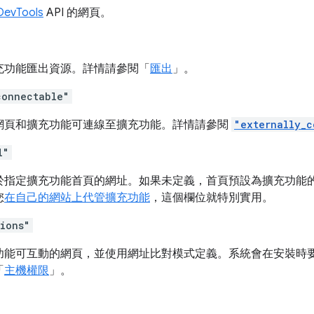
DevTools
API 的網頁。
充功能匯出資源。詳情請參閱「
匯出
」。
connectable"
網頁和擴充功能可連線至擴充功能。詳情請參閱
"externally_c
l"
指定擴充功能首頁的網址。如果未定義，首頁預設為擴充功能的 C
您
在自己的網站上代管擴充功能
，這個欄位就特別實用。
sions"
功能可互動的網頁，並使用網址比對模式定義。系統會在安裝時
「
主機權限
」。