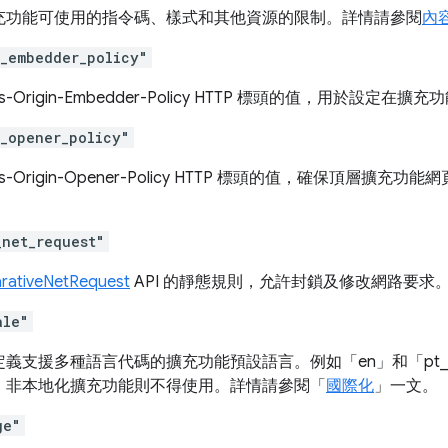
充功能可使用的指令碼、樣式和其他資源的限制。詳情請參閱
內
n_embedder_policy"
ss-Origin-Embedder-Policy HTTP 標頭的值，用於設
n_opener_policy"
ss-Origin-Opener-Policy HTTP 標頭的值，確保頂層
_net_request"
arativeNetRequest
API 的靜態規則，允許封鎖及修改網路要求
ale"
定義支援多種語言代碼的擴充功能預設語言。例如「en」和「pt
，非本地化擴充功能則不得使用。詳情請參閱「
國際化
」一文。
ge"