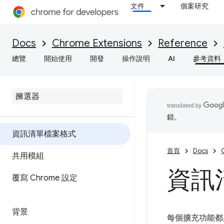
文件
個案研究
Docs
Chrome Extensions
Reference
總覽
開始使用
開發
操作說明
AI
參考資料
錯。
資訊清單檔案格式
首頁
Docs
共用模組
資訊
覆寫 Chrome 設定
背景
每個擴充功能都