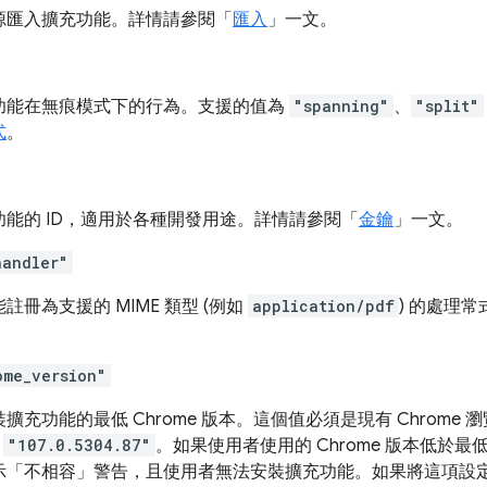
源匯入擴充功能。詳情請參閱「
匯入
」一文。
功能在無痕模式下的行為。支援的值為
"spanning"
、
"split"
式
。
功能的 ID，適用於各種開發用途。詳情請參閱「
金鑰
」一文。
handler"
註冊為支援的 MIME 類型 (例如
application/pdf
) 的處理
ome_version"
擴充功能的最低 Chrome 版本。這個值必須是現有 Chrome
或
"107.0.5304.87"
。如果使用者使用的 Chrome 版本低於最低
示「不相容」警告，且使用者無法安裝擴充功能。如果將這項設