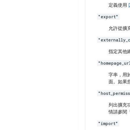
定義使用
"export"
允許從擴
"externally_
指定其他
"homepage_ur
字串，用於
面。如果
"host_permis
列出擴充
情請參閱
"import"