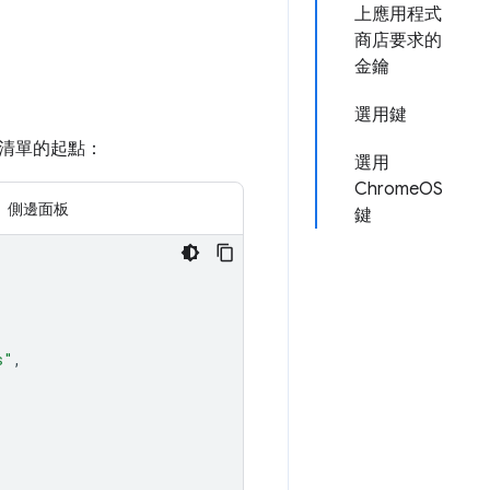
上應用程式
商店要求的
金鑰
選用鍵
清單的起點：
選用
ChromeOS
側邊面板
鍵
s"
,