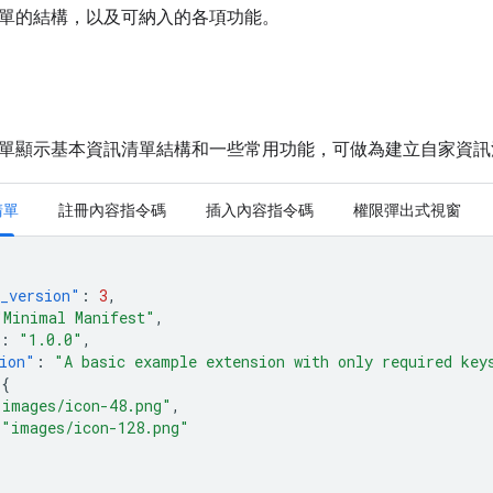
單的結構，以及可納入的各項功能。
單顯示基本資訊清單結構和一些常用功能，可做為建立自家資訊
清單
註冊內容指令碼
插入內容指令碼
權限彈出式視窗
_version"
:
3
,
"Minimal Manifest"
,
:
"1.0.0"
,
ion"
:
"A basic example extension with only required key
{
"images/icon-48.png"
,
"images/icon-128.png"