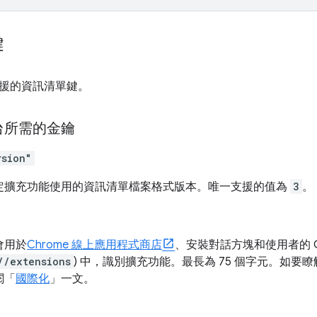
鍵
援的資訊清單鍵。
台所需的金鑰
rsion"
定擴充功能使用的資訊清單檔案格式版本。唯一支援的值為
3
。
會用於
Chrome 線上應用程式商店
、安裝對話方塊和使用者的 C
//extensions
) 中，識別擴充功能。最長為 75 個字元。如
閱「
國際化
」一文。