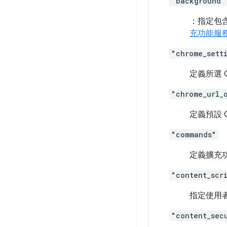
"background"
：指定包含
充功能服
"chrome_sett
定義所選 
"chrome_url_
定義預設 
"commands"
定義擴充
"content_scr
指定使用者
"content_sec