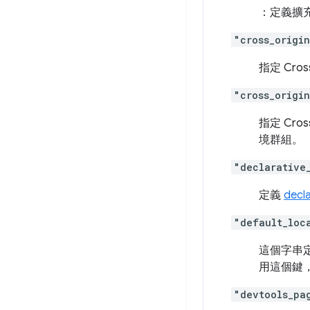
：定義擴
"cross_origi
指定 Cro
"cross_origi
指定 Cro
境群組。
"declarative
定義
decl
"default_loc
這個字串
用這個鍵
"devtools_pa