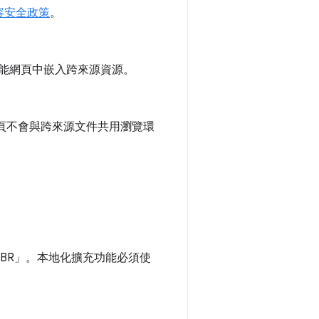
容安全政策
。
定在擴充功能網頁中嵌入跨來源資源。
擴充功能網頁不會與跨來源文件共用瀏覽環
。
_BR」。本地化擴充功能必須使