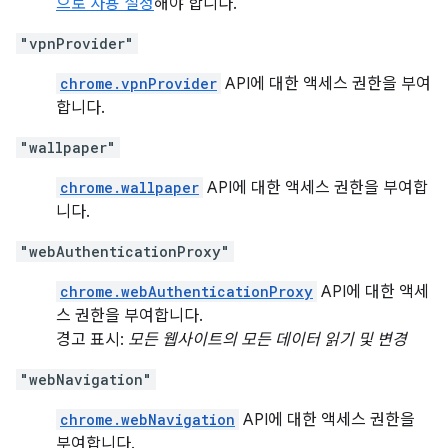
으로 사용 설정
해야 합니다.
"vpnProvider"
chrome.vpnProvider
API에 대한 액세스 권한을 부여
합니다.
"wallpaper"
chrome.wallpaper
API에 대한 액세스 권한을 부여합
니다.
"webAuthenticationProxy"
chrome.webAuthenticationProxy
API에 대한 액세
스 권한을 부여합니다.
경고 표시:
모든 웹사이트의 모든 데이터 읽기 및 변경
"webNavigation"
chrome.webNavigation
API에 대한 액세스 권한을
부여합니다.