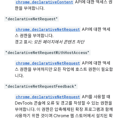
chrome.declarativeContent
API에 대한 액세스 권
한을 부여합니다.
"declarativeNetRequest"
chrome.declarativeNetRequest
API에 대한 액세
스 권한을 부여합니다.
경고 표시:
모든 페이지에서 콘텐츠 차단
"declarativeNetRequestWithHostAccess"
chrome.declarativeNetRequest
API에 대한 액세
스 권한을 부여하지만 모든 작업에 호스트 권한이 필요합
니다.
"declarativeNetRequestFeedback"
chrome.declarativeNetRequest
API를 사용할 때
DevTools 콘솔에 오류 및 경고를 작성할 수 있는 권한을
부여합니다. 이 권한은 압축해제된 확장 프로그램과 함께
사용하기 위한 것이며 Chrome 웹 스토어에서 설치된 확