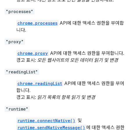
경고 표시:
개인 정보 보호 관련 설정을 변경하세요.
"processes"
chrome.processes
API에 대한 액세스 권한을 부여합
니다.
"proxy"
chrome.proxy
API에 대한 액세스 권한을 부여합니다.
경고 표시:
모든 웹사이트의 모든 데이터 읽기 및 변경
"readingList"
chrome.readingList
API에 대한 액세스 권한을 부여
합니다.
경고 표시:
읽기 목록의 항목 읽기 및 변경
"runtime"
runtime.connectNative()
및
runtime.sendNativeMessage()
에 대한 액세스 권한