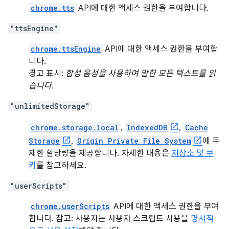
chrome.tts
API에 대한 액세스 권한을 부여합니다.
"ttsEngine"
chrome.ttsEngine
API에 대한 액세스 권한을 부여합
니다.
경고 표시:
합성 음성을 사용하여 말한 모든 텍스트를 읽
습니다.
"unlimitedStorage"
chrome.storage.local
,
IndexedDB
,
Cache
Storage
,
Origin Private File System
에 무
제한 할당량을 제공합니다. 자세한 내용은
저장소 및 쿠
키
를 참고하세요.
"userScripts"
chrome.userScripts
API에 대한 액세스 권한을 부여
합니다. 참고: 사용자는 사용자 스크립트 사용을
명시적