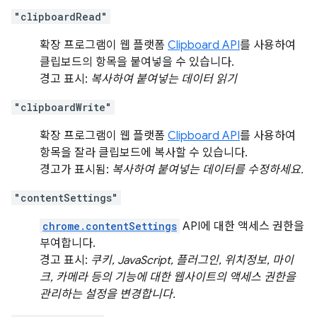
"clipboardRead"
확장 프로그램이 웹 플랫폼
Clipboard API
를 사용하여
클립보드의 항목을 붙여넣을 수 있습니다.
경고 표시:
복사하여 붙여넣는 데이터 읽기
"clipboardWrite"
확장 프로그램이 웹 플랫폼
Clipboard API
를 사용하여
항목을 잘라 클립보드에 복사할 수 있습니다.
경고가 표시됨:
복사하여 붙여넣는 데이터를 수정하세요.
"contentSettings"
chrome.contentSettings
API에 대한 액세스 권한을
부여합니다.
경고 표시:
쿠키, JavaScript, 플러그인, 위치정보, 마이
크, 카메라 등의 기능에 대한 웹사이트의 액세스 권한을
관리하는 설정을 변경합니다.