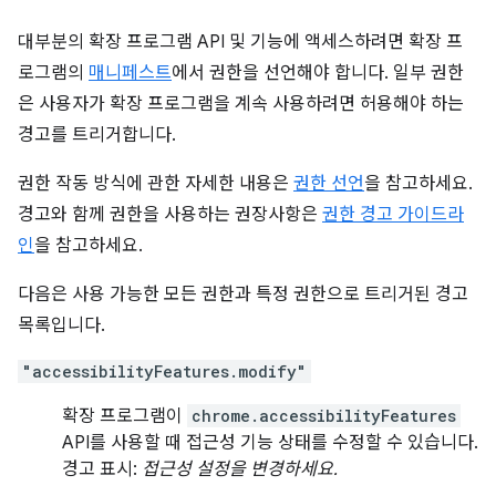
대부분의 확장 프로그램 API 및 기능에 액세스하려면 확장 프
로그램의
매니페스트
에서 권한을 선언해야 합니다. 일부 권한
은 사용자가 확장 프로그램을 계속 사용하려면 허용해야 하는
경고를 트리거합니다.
권한 작동 방식에 관한 자세한 내용은
권한 선언
을 참고하세요.
경고와 함께 권한을 사용하는 권장사항은
권한 경고 가이드라
인
을 참고하세요.
다음은 사용 가능한 모든 권한과 특정 권한으로 트리거된 경고
목록입니다.
"accessibilityFeatures.modify"
확장 프로그램이
chrome.accessibilityFeatures
API를 사용할 때 접근성 기능 상태를 수정할 수 있습니다.
경고 표시:
접근성 설정을 변경하세요.