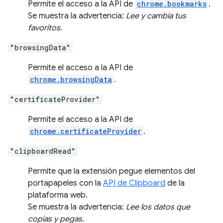
Permite el acceso a la API de
chrome.bookmarks
.
Se muestra la advertencia:
Lee y cambia tus
favoritos.
"browsingData"
Permite el acceso a la API de
chrome.browsingData
.
"certificateProvider"
Permite el acceso a la API de
chrome.certificateProvider
.
"clipboardRead"
Permite que la extensión pegue elementos del
portapapeles con la
API de Clipboard
de la
plataforma web.
Se muestra la advertencia:
Lee los datos que
copias y pegas.