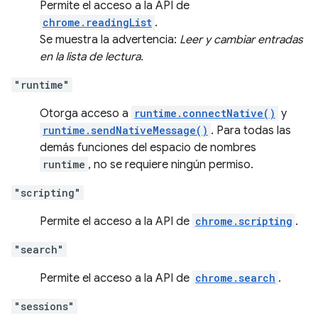
Permite el acceso a la API de
chrome.readingList
.
Se muestra la advertencia:
Leer y cambiar entradas
en la lista de lectura.
"runtime"
Otorga acceso a
runtime.connectNative()
y
runtime.sendNativeMessage()
. Para todas las
demás funciones del espacio de nombres
runtime
, no se requiere ningún permiso.
"scripting"
Permite el acceso a la API de
chrome.scripting
.
"search"
Permite el acceso a la API de
chrome.search
.
"sessions"