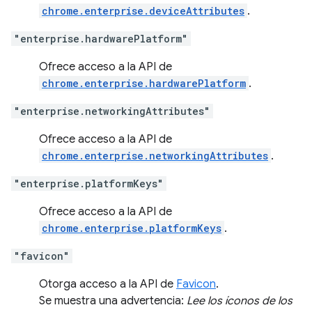
chrome.enterprise.deviceAttributes
.
"enterprise.hardwarePlatform"
Ofrece acceso a la API de
chrome.enterprise.hardwarePlatform
.
"enterprise.networkingAttributes"
Ofrece acceso a la API de
chrome.enterprise.networkingAttributes
.
"enterprise.platformKeys"
Ofrece acceso a la API de
chrome.enterprise.platformKeys
.
"favicon"
Otorga acceso a la API de
Favicon
.
Se muestra una advertencia:
Lee los íconos de los