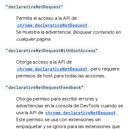
"declarativeNetRequest"
Permite el acceso a la API de
chrome.declarativeNetRequest
.
Se muestra la advertencia:
Bloquear contenido en
cualquier página.
"declarativeNetRequestWithHostAccess"
Otorga acceso a la API de
chrome.declarativeNetRequest
, pero requiere
permisos de host para todas las acciones.
"declarativeNetRequestFeedback"
Otorga permiso para escribir errores y
advertencias en la consola de DevTools cuando se
usa la API de
chrome.declarativeNetRequest
.
Este permiso se usa con extensiones sin
empaquetar y se ignora para las extensiones que