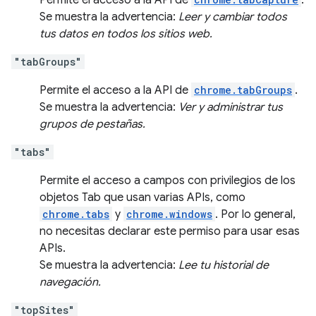
Permite el acceso a la API de
.
Se muestra la advertencia:
Leer y cambiar todos
tus datos en todos los sitios web.
"tabGroups"
Permite el acceso a la API de
chrome.tabGroups
.
Se muestra la advertencia:
Ver y administrar tus
grupos de pestañas.
"tabs"
Permite el acceso a campos con privilegios de los
objetos Tab que usan varias APIs, como
chrome.tabs
y
chrome.windows
. Por lo general,
no necesitas declarar este permiso para usar esas
APIs.
Se muestra la advertencia:
Lee tu historial de
navegación.
"topSites"