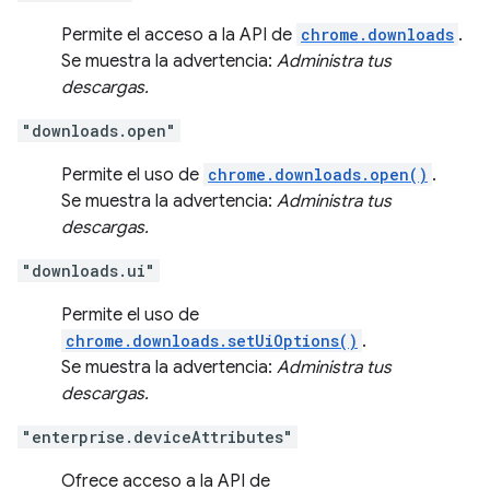
Permite el acceso a la API de
chrome.downloads
.
Se muestra la advertencia:
Administra tus
descargas.
"downloads.open"
Permite el uso de
chrome.downloads.open()
.
Se muestra la advertencia:
Administra tus
descargas.
"downloads.ui"
Permite el uso de
chrome.downloads.setUiOptions()
.
Se muestra la advertencia:
Administra tus
descargas.
"enterprise.deviceAttributes"
Ofrece acceso a la API de