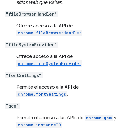
sitios web que visitas.
"fileBrowserHandler"
Ofrece acceso a la API de
chrome.fileBrowserHandler
.
"fileSystemProvider"
Ofrece acceso a la API de
chrome.fileSystemProvider
.
"fontSettings"
Permite el acceso a la API de
chrome.fontSettings
.
"gcm"
Permite el acceso a las APIs de
chrome.gcm
y
chrome.instanceID
.