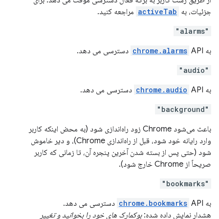
از طریق ژست کاربر به برگه فعال دسترسی موقت می دهد. برای
جزئیات، به
activeTab
مراجعه کنید.
"alarms"
به
API دسترسی می دهد.
chrome.alarms
"audio"
به
API دسترسی می دهد.
chrome.audio
"background"
باعث می‌شود Chrome زود راه‌اندازی شود (به محض اینکه کاربر
وارد رایانه خود شود، قبل از راه‌اندازی Chrome)، و دیر خاموش
شود (حتی پس از بسته شدن آخرین پنجره آن، تا زمانی که کاربر
صریحاً از Chrome خارج شود).
"bookmarks"
به
API دسترسی می دهد.
chrome.bookmarks
هشدار نمایش داده شده:
بوکمارک های خود را بخوانید و تغییر