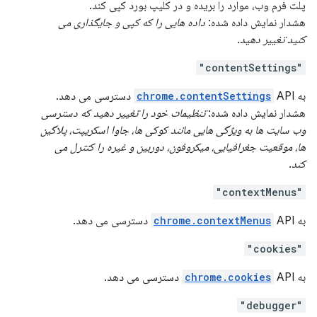
پلت فرم وب، موارد را بریده و در کلیپ بورد کپی کند.
هشدار نمایش داده شده:
داده هایی را که کپی و جایگذاری می
کنید تغییر دهید.
"contentSettings"
به
API دسترسی می دهد.
chrome.contentSettings
هشدار نمایش داده شده:
تنظیمات خود را تغییر دهید که دسترسی
وب سایت ها به ویژگی هایی مانند کوکی ها، جاوا اسکریپت، پلاگین
ها، موقعیت جغرافیایی، میکروفون، دوربین و غیره را کنترل می
کند.
"contextMenus"
به
API دسترسی می دهد.
chrome.contextMenus
"cookies"
به
API دسترسی می دهد.
chrome.cookies
"debugger"