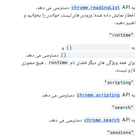
به
API دسترسی می دهد.
chrome.readingList
اخطار نمایش داده شده:
ورودی های لیست خواندن را بخوانید و
تغییر دهید.
"runtime"
به
runtime.connectNative()
و
runtime.sendNativeMessage()
دسترسی می دهد.
برای همه ویژگی های دیگر فضای نام
runtime
، هیچ مجوزی
لازم نیست.
"scripting"
به
API دسترسی می دهد.
chrome.scripting
"search"
به
API دسترسی می دهد.
chrome.search
"sessions"