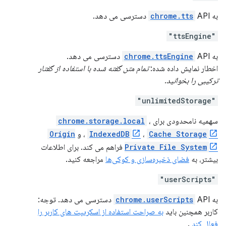
به
API دسترسی می دهد.
chrome.tts
"ttsEngine"
به
API دسترسی می دهد.
chrome.ttsEngine
اخطار نمایش داده شده:
تمام متن گفته شده با استفاده از گفتار
ترکیبی را بخوانید.
"unlimitedStorage"
سهمیه نامحدودی برای
،
chrome.storage.local
Cache Storage
،
IndexedDB
، و
Origin
Private File System
فراهم می کند. برای اطلاعات
بیشتر، به
فضای ذخیره‌سازی و کوکی‌ها
مراجعه کنید.
"userScripts"
به
chrome.userScripts
API دسترسی می دهد. توجه:
کاربر همچنین باید
به صراحت استفاده از اسکریپت های کاربر را
فعال کند
.