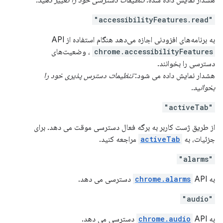
هشدار نمایش داده شده:
تنظیمات دسترسی خود را تغییر دهید.
"accessibilityFeatures.read"
به برنامه‌های افزودنی اجازه می‌دهد هنگام استفاده از API
chrome.accessibilityFeatures
، وضعیت‌های
دسترسی را بخوانند.
هشدار نمایش داده می شود:
تنظیمات دسترس پذیری خود را
بخوانید.
"activeTab"
از طریق ژست کاربر به برگه فعال دسترسی موقت می دهد. برای
جزئیات، به
activeTab
مراجعه کنید.
"alarms"
به
API دسترسی می دهد.
chrome.alarms
"audio"
به
API دسترسی می دهد.
chrome.audio