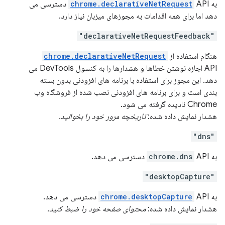
به
chrome.declarativeNetRequest
API دسترسی می
دهد اما برای همه اقدامات به مجوزهای میزبان نیاز دارد.
"declarativeNetRequestFeedback"
هنگام استفاده از
chrome.declarativeNetRequest
API اجازه نوشتن خطاها و هشدارها را به کنسول DevTools می
دهد. این مجوز برای استفاده با برنامه های افزودنی بدون بسته
بندی است و برای برنامه های افزودنی نصب شده از فروشگاه وب
Chrome نادیده گرفته می شود.
هشدار نمایش داده شده:
تاریخچه مرور خود را بخوانید.
"dns"
به
API دسترسی می دهد.
chrome.dns
"desktopCapture"
به
API دسترسی می دهد.
chrome.desktopCapture
هشدار نمایش داده شده:
محتوای صفحه خود را ضبط کنید.