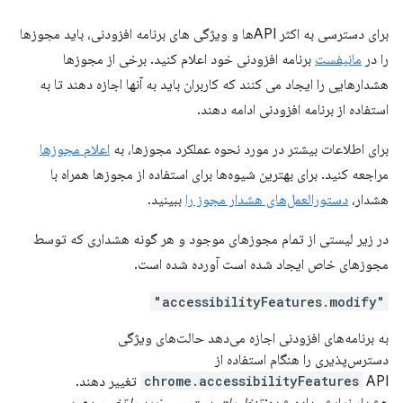
برای دسترسی به اکثر APIها و ویژگی های برنامه افزودنی، باید مجوزها
را در
مانیفست
برنامه افزودنی خود اعلام کنید. برخی از مجوزها
هشدارهایی را ایجاد می کنند که کاربران باید به آنها اجازه دهند تا به
استفاده از برنامه افزودنی ادامه دهند.
برای اطلاعات بیشتر در مورد نحوه عملکرد مجوزها، به
اعلام مجوزها
مراجعه کنید. برای بهترین شیوه‌ها برای استفاده از مجوزها همراه با
هشدار،
دستورالعمل‌های هشدار مجوز را
ببینید.
در زیر لیستی از تمام مجوزهای موجود و هر گونه هشداری که توسط
مجوزهای خاص ایجاد شده است آورده شده است.
"accessibilityFeatures.modify"
به برنامه‌های افزودنی اجازه می‌دهد حالت‌های ویژگی
دسترس‌پذیری را هنگام استفاده از
API تغییر دهند.
chrome.accessibilityFeatures