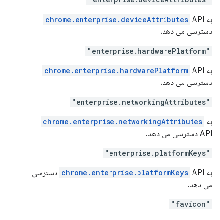
به
API
chrome.enterprise.deviceAttributes
دسترسی می دهد.
"enterprise.hardwarePlatform"
به
API
chrome.enterprise.hardwarePlatform
دسترسی می دهد.
"enterprise.networkingAttributes"
به
chrome.enterprise.networkingAttributes
API دسترسی می دهد.
"enterprise.platformKeys"
به
chrome.enterprise.platformKeys
API دسترسی
می دهد.
"favicon"