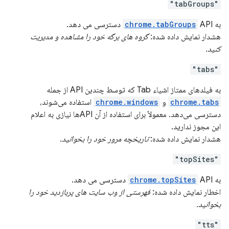
"tabGroups"
به
API دسترسی می دهد.
chrome.tabGroups
هشدار نمایش داده شده:
گروه های برگه خود را مشاهده و مدیریت
کنید.
"tabs"
به فیلدهای ممتاز اشیاء Tab که توسط چندین API از جمله
chrome.tabs
و
chrome.windows
استفاده می‌شوند،
دسترسی می‌دهد. معمولاً برای استفاده از آن APIها نیازی به اعلام
این مجوز ندارید.
هشدار نمایش داده شده:
تاریخچه مرور خود را بخوانید.
"topSites"
به
API دسترسی می دهد.
chrome.topSites
اخطار نمایش داده شده:
فهرستی از وب سایت های پربازدید خود را
بخوانید.
"tts"