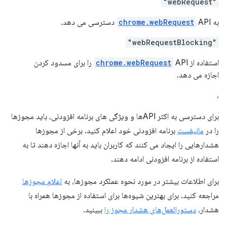
"webRequest"
به
API دسترسی می دهد.
chrome.webRequest
"webRequestBlocking"
استفاده از
chrome.webRequest
API را برای مسدود کردن
اجازه می دهد.
،
برای دسترسی به اکثر APIها و ویژگی های برنامه افزودنی، باید مجوزها
را در
مانیفست
برنامه افزودنی خود اعلام کنید. برخی از مجوزها
هشدارهایی را ایجاد می کنند که کاربران باید به آنها اجازه دهند تا به
استفاده از برنامه افزودنی ادامه دهند.
برای اطلاعات بیشتر در مورد نحوه عملکرد مجوزها، به
اعلام مجوزها
مراجعه کنید. برای بهترین شیوه‌ها برای استفاده از مجوزها همراه با
هشدار،
دستورالعمل‌های هشدار مجوز را
ببینید.