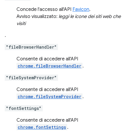
Concede l'accesso all'API
Favicon
.
Avviso visualizzato:
leggi le icone dei siti web che
visiti
.
"fileBrowserHandler"
Consente di accedere all'API
chrome.fileBrowserHandler
.
"fileSystemProvider"
Consente di accedere all'API
chrome.fileSystemProvider
.
"fontSettings"
Consente di accedere all'API
chrome.fontSettings
.