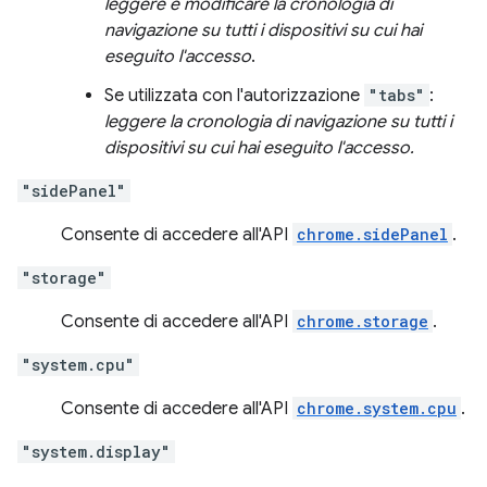
leggere e modificare la cronologia di
navigazione su tutti i dispositivi su cui hai
eseguito l'accesso
.
Se utilizzata con l'autorizzazione
"tabs"
:
leggere la cronologia di navigazione su tutti i
dispositivi su cui hai eseguito l'accesso.
"sidePanel"
Consente di accedere all'API
chrome.sidePanel
.
"storage"
Consente di accedere all'API
chrome.storage
.
"system.cpu"
Consente di accedere all'API
chrome.system.cpu
.
"system.display"