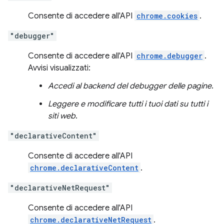
Consente di accedere all'API
chrome.cookies
.
"debugger"
Consente di accedere all'API
chrome.debugger
.
Avvisi visualizzati:
Accedi al backend del debugger delle pagine
.
Leggere e modificare tutti i tuoi dati su tutti i
siti web
.
"declarativeContent"
Consente di accedere all'API
chrome.declarativeContent
.
"declarativeNetRequest"
Consente di accedere all'API
chrome.declarativeNetRequest
.