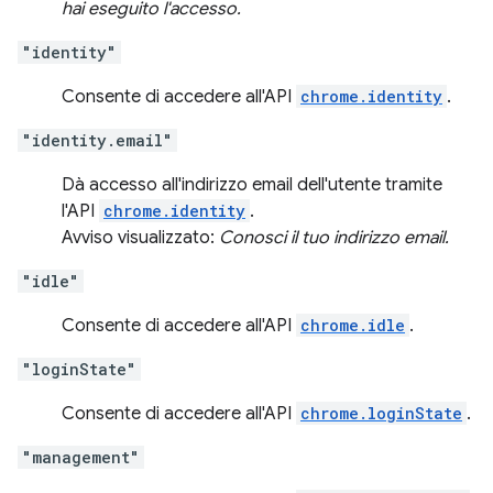
hai eseguito l'accesso.
"identity"
Consente di accedere all'API
chrome.identity
.
"identity.email"
Dà accesso all'indirizzo email dell'utente tramite
l'API
chrome.identity
.
Avviso visualizzato:
Conosci il tuo indirizzo email.
"idle"
Consente di accedere all'API
chrome.idle
.
"loginState"
Consente di accedere all'API
chrome.loginState
.
"management"