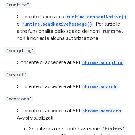
"runtime"
Consente l'accesso a
runtime.connectNative()
e
runtime.sendNativeMessage()
. Per tutte le
altre funzionalità dello spazio dei nomi
runtime
,
non è richiesta alcuna autorizzazione.
"scripting"
Consente di accedere all'API
chrome.scripting
.
"search"
Consente di accedere all'API
chrome.search
.
"sessions"
Consente di accedere all'API
chrome.sessions
.
Avvisi visualizzati:
Se utilizzata con l'autorizzazione
"history"
: