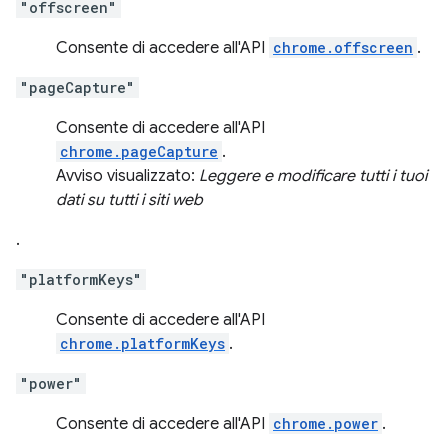
"offscreen"
Consente di accedere all'API
chrome.offscreen
.
"pageCapture"
Consente di accedere all'API
chrome.pageCapture
.
Avviso visualizzato:
Leggere e modificare tutti i tuoi
dati su tutti i siti web
.
"platformKeys"
Consente di accedere all'API
chrome.platformKeys
.
"power"
Consente di accedere all'API
chrome.power
.