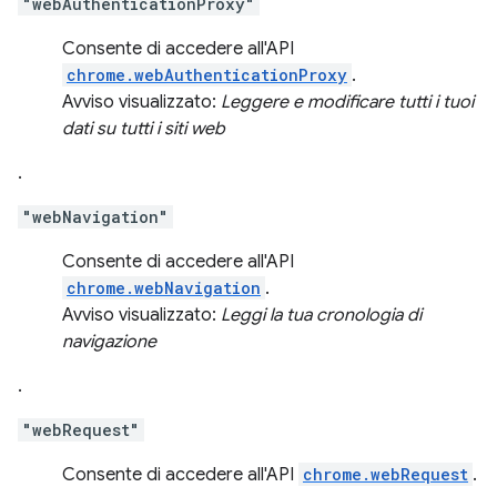
"webAuthenticationProxy"
Consente di accedere all'API
chrome.webAuthenticationProxy
.
Avviso visualizzato:
Leggere e modificare tutti i tuoi
dati su tutti i siti web
.
"webNavigation"
Consente di accedere all'API
chrome.webNavigation
.
Avviso visualizzato:
Leggi la tua cronologia di
navigazione
.
"webRequest"
Consente di accedere all'API
chrome.webRequest
.