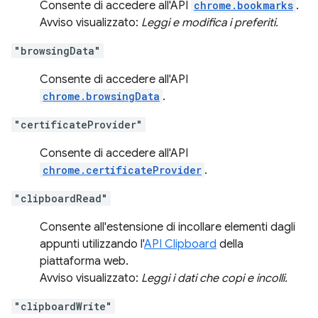
Consente di accedere all'API
chrome.bookmarks
.
Avviso visualizzato:
Leggi e modifica i preferiti.
"browsingData"
Consente di accedere all'API
chrome.browsingData
.
"certificateProvider"
Consente di accedere all'API
chrome.certificateProvider
.
"clipboardRead"
Consente all'estensione di incollare elementi dagli
appunti utilizzando l'
API Clipboard
della
piattaforma web.
Avviso visualizzato:
Leggi i dati che copi e incolli.
"clipboardWrite"