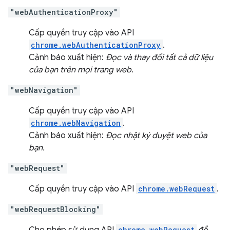
"webAuthenticationProxy"
Cấp quyền truy cập vào API
chrome.webAuthenticationProxy
.
Cảnh báo xuất hiện:
Đọc và thay đổi tất cả dữ liệu
của bạn trên mọi trang web.
"webNavigation"
Cấp quyền truy cập vào API
chrome.webNavigation
.
Cảnh báo xuất hiện:
Đọc nhật ký duyệt web của
bạn.
"webRequest"
Cấp quyền truy cập vào API
chrome.webRequest
.
"webRequestBlocking"
chrome.webRequest