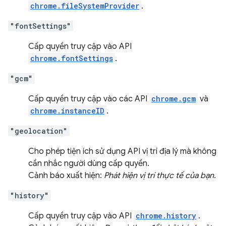
chrome.fileSystemProvider
.
"fontSettings"
Cấp quyền truy cập vào API
chrome.fontSettings
.
"gcm"
Cấp quyền truy cập vào các API
chrome.gcm
và
chrome.instanceID
.
"geolocation"
Cho phép tiện ích sử dụng API vị trí địa lý mà không
cần nhắc người dùng cấp quyền.
Cảnh báo xuất hiện:
Phát hiện vị trí thực tế của bạn.
"history"
Cấp quyền truy cập vào API
chrome.history
.