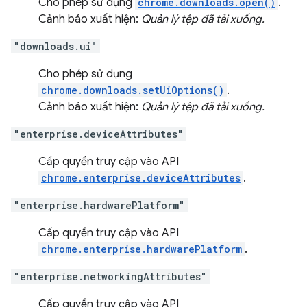
Cho phép sử dụng
chrome.downloads.open()
.
Cảnh báo xuất hiện:
Quản lý tệp đã tải xuống.
"downloads.ui"
Cho phép sử dụng
chrome.downloads.setUiOptions()
.
Cảnh báo xuất hiện:
Quản lý tệp đã tải xuống.
"enterprise.deviceAttributes"
Cấp quyền truy cập vào API
chrome.enterprise.deviceAttributes
.
"enterprise.hardwarePlatform"
Cấp quyền truy cập vào API
chrome.enterprise.hardwarePlatform
.
"enterprise.networkingAttributes"
Cấp quyền truy cập vào API