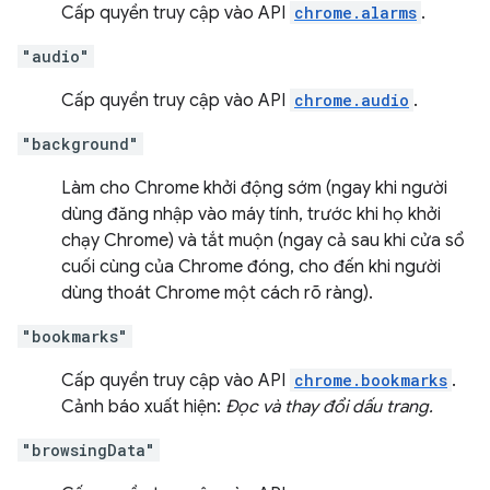
Cấp quyền truy cập vào API
chrome.alarms
.
"audio"
Cấp quyền truy cập vào API
chrome.audio
.
"background"
Làm cho Chrome khởi động sớm (ngay khi người
dùng đăng nhập vào máy tính, trước khi họ khởi
chạy Chrome) và tắt muộn (ngay cả sau khi cửa sổ
cuối cùng của Chrome đóng, cho đến khi người
dùng thoát Chrome một cách rõ ràng).
"bookmarks"
Cấp quyền truy cập vào API
chrome.bookmarks
.
Cảnh báo xuất hiện:
Đọc và thay đổi dấu trang.
"browsingData"