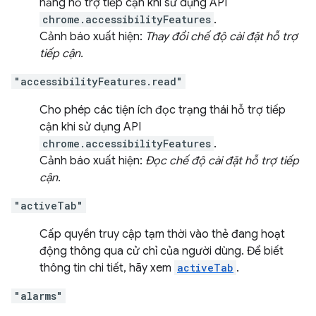
năng hỗ trợ tiếp cận khi sử dụng API
chrome.accessibilityFeatures
.
Cảnh báo xuất hiện:
Thay đổi chế độ cài đặt hỗ trợ
tiếp cận.
"accessibilityFeatures.read"
Cho phép các tiện ích đọc trạng thái hỗ trợ tiếp
cận khi sử dụng API
chrome.accessibilityFeatures
.
Cảnh báo xuất hiện:
Đọc chế độ cài đặt hỗ trợ tiếp
cận.
"activeTab"
Cấp quyền truy cập tạm thời vào thẻ đang hoạt
động thông qua cử chỉ của người dùng. Để biết
thông tin chi tiết, hãy xem
activeTab
.
"alarms"