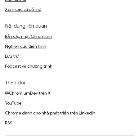
Xem các sự cố mở
Nội dung liên quan
Bản cập nhật Chromium
Nghiên cứu điển hình
Lưu trữ
Podcast và chương trình
Theo dõi
@ChromiumDev trên X
YouTube
Chrome dành cho nhà phát triển trên LinkedIn
RSS