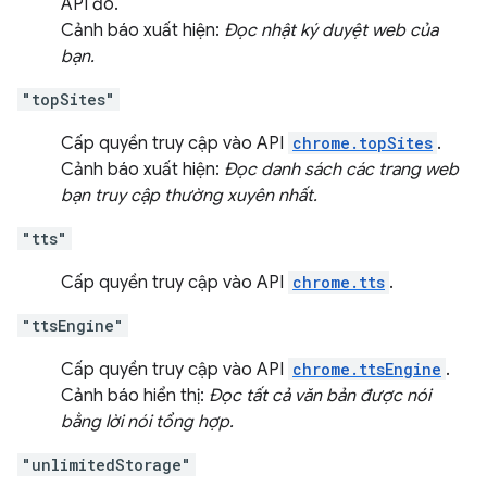
API đó.
Cảnh báo xuất hiện:
Đọc nhật ký duyệt web của
bạn.
"topSites"
Cấp quyền truy cập vào API
chrome.topSites
.
Cảnh báo xuất hiện:
Đọc danh sách các trang web
bạn truy cập thường xuyên nhất.
"tts"
Cấp quyền truy cập vào API
chrome.tts
.
"ttsEngine"
Cấp quyền truy cập vào API
chrome.ttsEngine
.
Cảnh báo hiển thị:
Đọc tất cả văn bản được nói
bằng lời nói tổng hợp.
"unlimitedStorage"