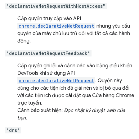
"declarativeNetRequestWithHostAccess"
Cấp quyền truy cập vào API
chrome.declarativeNetRequest
nhưng yêu cầu
quyền của máy chủ lưu trữ đối với tất cả các hành
động.
"declarativeNetRequestFeedback"
Cấp quyền ghi lỗi và cảnh báo vào bảng điều khiển
DevTools khi sử dụng API
chrome.declarativeNetRequest
. Quyền này
dùng cho các tiện ích đã giải nén và bị bỏ qua đối
với các tiện ích được cài đặt qua Cửa hàng Chrome
trực tuyến.
Cảnh báo xuất hiện:
Đọc nhật ký duyệt web của
bạn.
"dns"