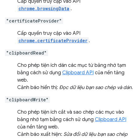
Cấp quyền truy cập vào API
chrome.browsingData
.
"certificateProvider"
Cấp quyền truy cập vào API
chrome.certificateProvider
.
"clipboardRead"
Cho phép tiện ích dán các mục từ bảng nhớ tạm
bằng cách sử dụng
Clipboard API
của nền tảng
web.
Cảnh báo hiển thị:
Đọc dữ liệu bạn sao chép và dán.
"clipboardWrite"
Cho phép tiện ích cắt và sao chép các mục vào
bảng nhớ tạm bằng cách sử dụng
Clipboard API
của nền tảng web.
Cảnh báo xuất hiện:
Sửa đổi dữ liệu bạn sao chép