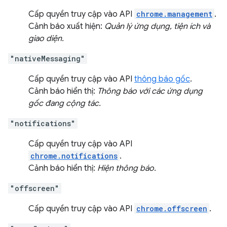
Cấp quyền truy cập vào API
chrome.management
.
Cảnh báo xuất hiện:
Quản lý ứng dụng, tiện ích và
giao diện.
"nativeMessaging"
Cấp quyền truy cập vào API
thông báo gốc
.
Cảnh báo hiển thị:
Thông báo với các ứng dụng
gốc đang cộng tác.
"notifications"
Cấp quyền truy cập vào API
chrome.notifications
.
Cảnh báo hiển thị:
Hiện thông báo.
"offscreen"
Cấp quyền truy cập vào API
chrome.offscreen
.