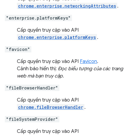
chrome.enterprise.networkingAttributes
.
"enterprise.platformKeys"
Cấp quyền truy cập vào API
chrome.enterprise.platformKeys
.
"favicon"
Cấp quyền truy cập vào API
Favicon
.
Cảnh báo hiển thị:
Đọc biểu tượng của các trang
web mà bạn truy cập.
"fileBrowserHandler"
Cấp quyền truy cập vào API
chrome.fileBrowserHandler
.
"fileSystemProvider"
Cấp quyền truy cập vào API