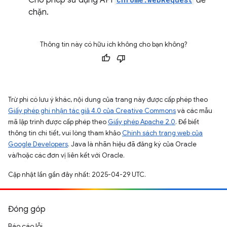
Cho phép sử dụng API
để
chặn.
Thông tin này có hữu ích không cho bạn không?
Trừ phi có lưu ý khác, nội dung của trang này được cấp phép theo
Giấy phép ghi nhận tác giả 4.0 của Creative Commons
và các mẫu
mã lập trình được cấp phép theo
Giấy phép Apache 2.0
. Để biết
thông tin chi tiết, vui lòng tham khảo
Chính sách trang web của
Google Developers
. Java là nhãn hiệu đã đăng ký của Oracle
và/hoặc các đơn vị liên kết với Oracle.
Cập nhật lần gần đây nhất: 2025-04-29 UTC.
Đóng góp
Báo cáo lỗi