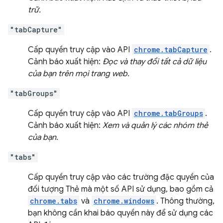
trữ.
"tabCapture"
Cấp quyền truy cập vào API
chrome.tabCapture
.
Cảnh báo xuất hiện:
Đọc và thay đổi tất cả dữ liệu
của bạn trên mọi trang web.
"tabGroups"
Cấp quyền truy cập vào API
chrome.tabGroups
.
Cảnh báo xuất hiện:
Xem và quản lý các nhóm thẻ
của bạn.
"tabs"
Cấp quyền truy cập vào các trường đặc quyền của
đối tượng Thẻ mà một số API sử dụng, bao gồm cả
chrome.tabs
và
chrome.windows
. Thông thường,
bạn không cần khai báo quyền này để sử dụng các