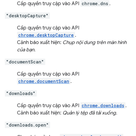
Cấp quyền truy cập vào API
chrome.dns
.
"desktopCapture"
Cấp quyền truy cập vào API
chrome.desktopCapture
.
Cảnh báo xuất hiện:
Chụp nội dung trên màn hình
của bạn.
"documentScan"
Cấp quyền truy cập vào API
chrome.documentScan
.
"downloads"
Cấp quyền truy cập vào API
chrome.downloads
.
Cảnh báo xuất hiện:
Quản lý tệp đã tải xuống.
"downloads.open"