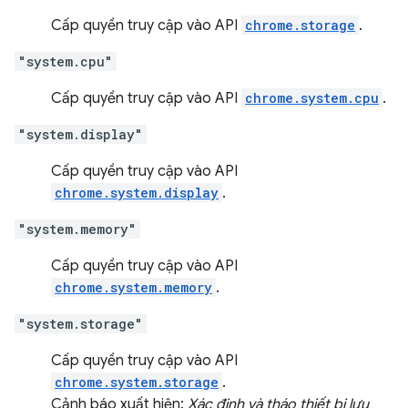
Cấp quyền truy cập vào API
chrome.storage
.
"system.cpu"
Cấp quyền truy cập vào API
chrome.system.cpu
.
"system.display"
Cấp quyền truy cập vào API
chrome.system.display
.
"system.memory"
Cấp quyền truy cập vào API
chrome.system.memory
.
"system.storage"
Cấp quyền truy cập vào API
chrome.system.storage
.
Cảnh báo xuất hiện:
Xác định và tháo thiết bị lưu