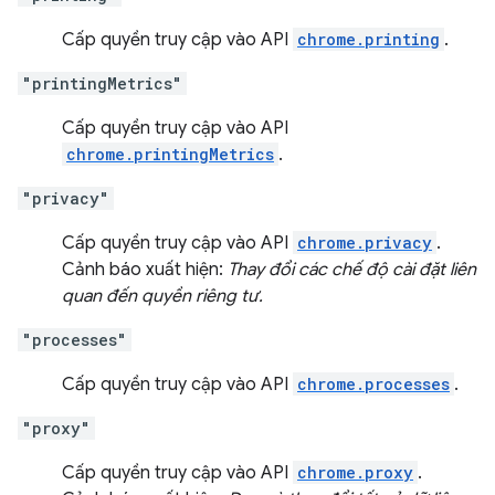
Cấp quyền truy cập vào API
chrome.printing
.
"printingMetrics"
Cấp quyền truy cập vào API
chrome.printingMetrics
.
"privacy"
Cấp quyền truy cập vào API
chrome.privacy
.
Cảnh báo xuất hiện:
Thay đổi các chế độ cài đặt liên
quan đến quyền riêng tư.
"processes"
Cấp quyền truy cập vào API
chrome.processes
.
"proxy"
Cấp quyền truy cập vào API
chrome.proxy
.