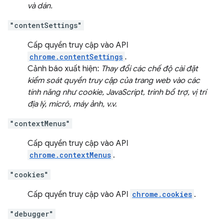
và dán.
"contentSettings"
Cấp quyền truy cập vào API
chrome.contentSettings
.
Cảnh báo xuất hiện:
Thay đổi các chế độ cài đặt
kiểm soát quyền truy cập của trang web vào các
tính năng như cookie, JavaScript, trình bổ trợ, vị trí
địa lý, micrô, máy ảnh, v.v.
"contextMenus"
Cấp quyền truy cập vào API
chrome.contextMenus
.
"cookies"
Cấp quyền truy cập vào API
chrome.cookies
.
"debugger"