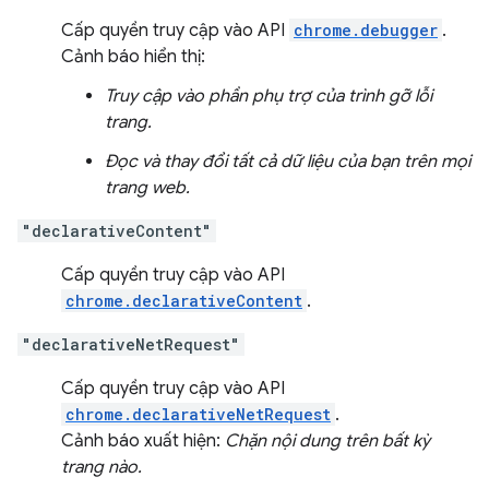
Cấp quyền truy cập vào API
chrome.debugger
.
Cảnh báo hiển thị:
Truy cập vào phần phụ trợ của trình gỡ lỗi
trang.
Đọc và thay đổi tất cả dữ liệu của bạn trên mọi
trang web.
"declarativeContent"
Cấp quyền truy cập vào API
chrome.declarativeContent
.
"declarativeNetRequest"
Cấp quyền truy cập vào API
chrome.declarativeNetRequest
.
Cảnh báo xuất hiện:
Chặn nội dung trên bất kỳ
trang nào.