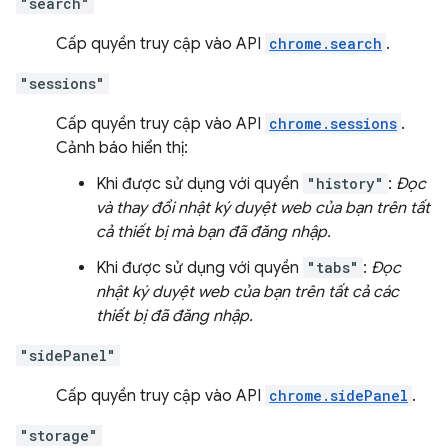
"search"
Cấp quyền truy cập vào API
chrome.search
.
"sessions"
Cấp quyền truy cập vào API
chrome.sessions
.
Cảnh báo hiển thị:
Khi được sử dụng với quyền
"history"
:
Đọc
và thay đổi nhật ký duyệt web của bạn trên tất
cả thiết bị mà bạn đã đăng nhập.
Khi được sử dụng với quyền
"tabs"
:
Đọc
nhật ký duyệt web của bạn trên tất cả các
thiết bị đã đăng nhập.
"sidePanel"
Cấp quyền truy cập vào API
chrome.sidePanel
.
"storage"