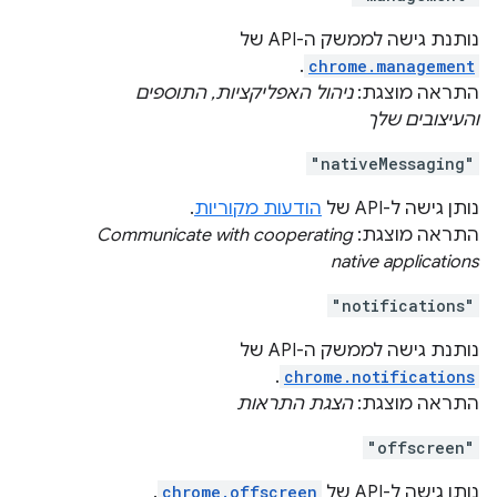
נותנת גישה לממשק ה-API של
.
chrome.management
התראה מוצגת:
ניהול האפליקציות, התוספים
והעיצובים שלך
"nativeMessaging"
נותן גישה ל-API של
הודעות מקוריות
.
התראה מוצגת:
Communicate with cooperating
native applications
"notifications"
נותנת גישה לממשק ה-API של
.
chrome.notifications
התראה מוצגת:
הצגת התראות
"offscreen"
נותן גישה ל-API של
chrome.offscreen
.