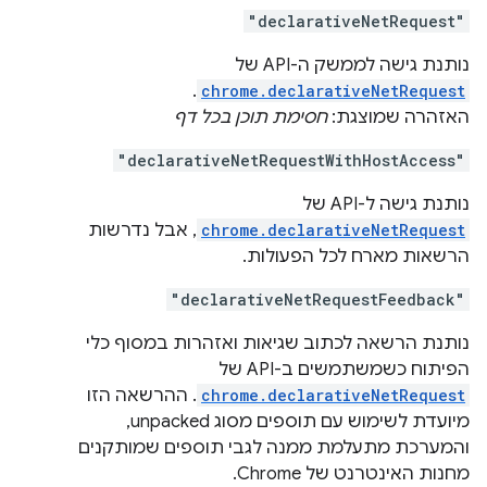
"declarativeNetRequest"
נותנת גישה לממשק ה-API של
.
chrome.declarativeNetRequest
האזהרה שמוצגת:
חסימת תוכן בכל דף
"declarativeNetRequestWithHostAccess"
נותנת גישה ל-API של
chrome.declarativeNetRequest
, אבל נדרשות
הרשאות מארח לכל הפעולות.
"declarativeNetRequestFeedback"
נותנת הרשאה לכתוב שגיאות ואזהרות במסוף כלי
הפיתוח כשמשתמשים ב-API של
chrome.declarativeNetRequest
. ההרשאה הזו
מיועדת לשימוש עם תוספים מסוג unpacked,
והמערכת מתעלמת ממנה לגבי תוספים שמותקנים
מחנות האינטרנט של Chrome.