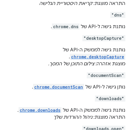
התראה מוצגת:
קריאת היסטוריית הגלישה
"dns"
נותנת גישה ל-API של
chrome.dns
.
"desktopCapture"
נותנת גישה לממשק ה-API של
.
chrome.desktopCapture
מוצגת אזהרה:
צילום התוכן של המסך.
"documentScan"
נותן גישה ל-API של
chrome.documentScan
.
"downloads"
נותנת גישה לממשק ה-API של
chrome.downloads
.
התראה מוצגת:
ניהול ההורדות שלך
"downloads.open"