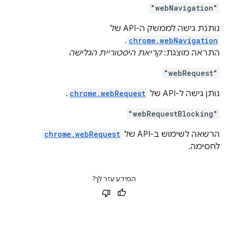
"webNavigation"
נותנת גישה לממשק ה-API של
.
chrome.webNavigation
התראה מוצגת:
קריאת היסטוריית הגלישה
"webRequest"
נותן גישה ל-API של
chrome.webRequest
.
"webRequestBlocking"
הרשאה לשימוש ב-API של
chrome.webRequest
לחסימה.
המידע עזר לך?