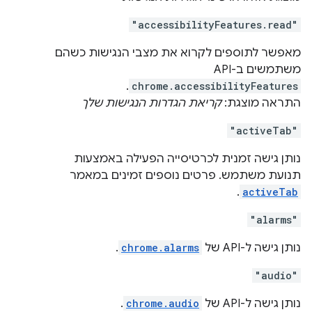
"accessibilityFeatures.read"
מאפשר לתוספים לקרוא את מצבי הנגישות כשהם
משתמשים ב-API‏
.
chrome.accessibilityFeatures
התראה מוצגת:
קריאת הגדרות הנגישות שלך
"activeTab"
נותן גישה זמנית לכרטיסייה הפעילה באמצעות
תנועת משתמש. פרטים נוספים זמינים במאמר
.
activeTab
"alarms"
נותן גישה ל-API של
chrome.alarms
.
"audio"
נותן גישה ל-API של
chrome.audio
.