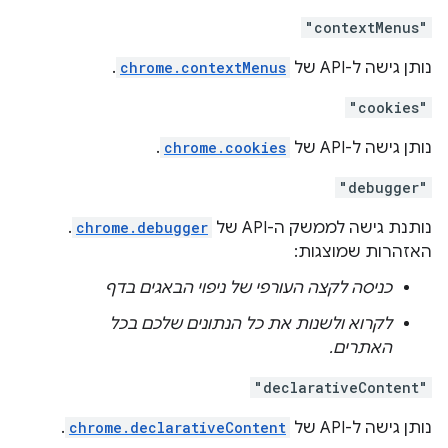
"contextMenus"
נותן גישה ל-API של
chrome.contextMenus
.
"cookies"
נותן גישה ל-API של
chrome.cookies
.
"debugger"
נותנת גישה לממשק ה-API של
chrome.debugger
.
האזהרות שמוצגות:
כניסה לקצה העורפי של ניפוי הבאגים בדף
לקרוא ולשנות את כל הנתונים שלכם בכל
האתרים.
"declarativeContent"
נותן גישה ל-API של
chrome.declarativeContent
.