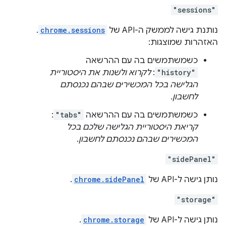
"sessions"
נותנת גישה לממשק ה-API של
chrome.sessions
.
האזהרות שמוצגות:
כשמשתמשים בה עם ההרשאה
"history"
:
לקרוא ולשנות את היסטוריית
הגלישה בכל המכשירים שבהם נכנסתם
לחשבון.
כשמשתמשים בה עם ההרשאה
"tabs"
:
קריאת היסטוריית הגלישה שלכם בכל
המכשירים שבהם נכנסתם לחשבון
.
"sidePanel"
נותן גישה ל-API של
chrome.sidePanel
.
"storage"
נותן גישה ל-API של
chrome.storage
.