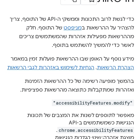
כדי לגשת לרוב התכונות וממשקי ה-API של התוסף, צריך
להצהיר על ההרשאות ב
מניפסט
של התוסף. חלק
מההרשאות מפעילות אזהרות שהמשתמשים צריכים
לאשר כדי להמשיך להשתמש בתוסף.
מידע נוסף על האופן שבו ההרשאות פועלות זמין במאמר
הצהרת הרשאות
.
הנחיות לשימוש באזהרות לגבי הרשאות
בהמשך מופיעה רשימה של כל ההרשאות הזמינות
ואזהרות שמתקבלות כתוצאה מהרשאות ספציפיות.
"accessibilityFeatures.modify"
מאפשר לתוספים לשנות את המצבים של תכונות
הנגישות כשמשתמשים ב-API‏
.
chrome.accessibilityFeatures
מוצגת אזהרה:
שינוי הגדרות הנגישות