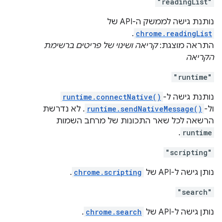
"readingList"
נותנת גישה לממשק ה-API של
.
chrome.readingList
התראה מוצגת:
קריאה ושינוי של פריטים ברשימת
הקריאה
"runtime"
נותנת גישה ל-
runtime.connectNative()
ול-
runtime.sendNativeMessage()
. לא נדרשת
הרשאה לכל שאר התכונות של מרחב השמות
.
runtime
"scripting"
נותן גישה ל-API של
chrome.scripting
.
"search"
נותן גישה ל-API של
chrome.search
.