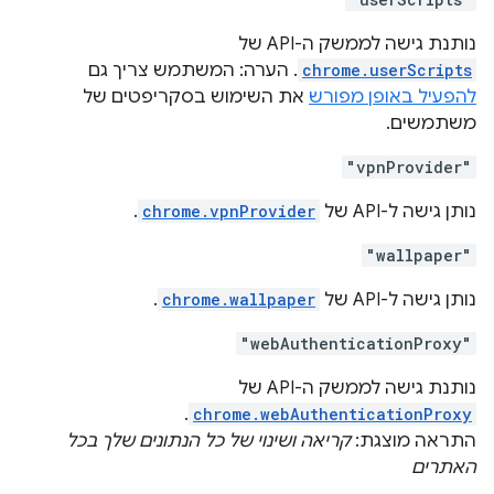
נותנת גישה לממשק ה-API של
chrome.userScripts
. הערה: המשתמש צריך גם
להפעיל באופן מפורש
את השימוש בסקריפטים של
משתמשים.
"vpnProvider"
נותן גישה ל-API של
chrome.vpnProvider
.
"wallpaper"
נותן גישה ל-API של
chrome.wallpaper
.
"webAuthenticationProxy"
נותנת גישה לממשק ה-API של
.
chrome.webAuthenticationProxy
התראה מוצגת:
קריאה ושינוי של כל הנתונים שלך בכל
האתרים