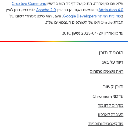
אלא אם צוין אחרת, התוכן של דף זה הוא ברישיון
Creative Commons
Attribution 4.0
ודוגמאות הקוד הן ברישיון
Apache 2.0
. לפרטים, ניתן לעיין
ב
מדיניות האתר Google Developers‏
.‏ Java הוא סימן מסחרי רשום של
חברת Oracle ו/או של השותפים העצמאיים שלה.
עדכון אחרון: 2025-04-29 (שעון UTC).
הוספת תוכן
דיווח על באג
ראה נושאים פתוחים
תוכן קשור
עדכוני Chromium
מקרים לדוגמה
העברה לארכיון
פודקאסטים ותוכניות