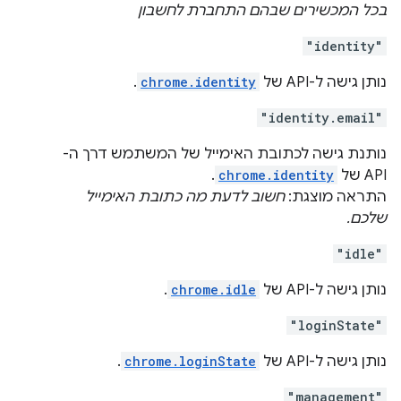
בכל המכשירים שבהם התחברת לחשבון
"identity"
נותן גישה ל-API של
chrome.identity
.
"identity.email"
נותנת גישה לכתובת האימייל של המשתמש דרך ה-
API של
chrome.identity
.
התראה מוצגת:
חשוב לדעת מה כתובת האימייל
שלכם.
"idle"
נותן גישה ל-API של
chrome.idle
.
"loginState"
נותן גישה ל-API של
chrome.loginState
.
"management"