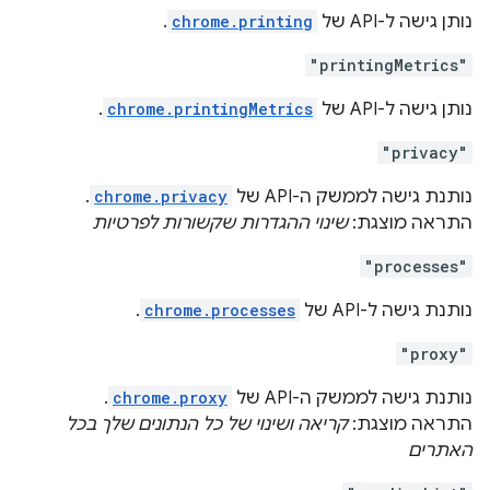
נותן גישה ל-API של
chrome.printing
.
"printingMetrics"
נותן גישה ל-API של
chrome.printingMetrics
.
"privacy"
נותנת גישה לממשק ה-API של
chrome.privacy
.
התראה מוצגת:
שינוי ההגדרות שקשורות לפרטיות
"processes"
נותנת גישה ל-API של
chrome.processes
.
"proxy"
נותנת גישה לממשק ה-API של
chrome.proxy
.
התראה מוצגת:
קריאה ושינוי של כל הנתונים שלך בכל
האתרים