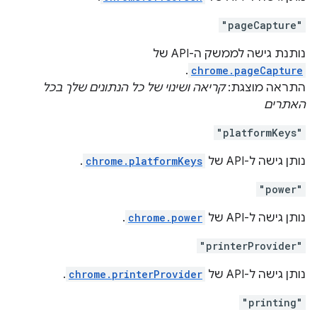
"pageCapture"
נותנת גישה לממשק ה-API של
.
chrome.pageCapture
התראה מוצגת:
קריאה ושינוי של כל הנתונים שלך בכל
האתרים
"platformKeys"
נותן גישה ל-API של
chrome.platformKeys
.
"power"
נותן גישה ל-API של
chrome.power
.
"printerProvider"
נותן גישה ל-API של
chrome.printerProvider
.
"printing"