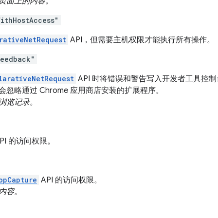
页面上的内容。
ithHostAccess"
rativeNetRequest
API，但需要主机权限才能执行所有操作。
Feedback"
larativeNetRequest
API 时将错误和警告写入开发者工具控
忽略通过 Chrome 应用商店安装的扩展程序。
浏览记录。
PI 的访问权限。
opCapture
API 的访问权限。
内容。