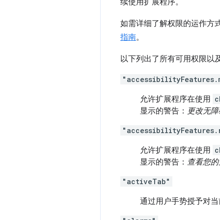
续使用扩展程序。
如需详细了解权限的运作方
指南
。
以下列出了所有可用权限以
"accessibilityFeatures.
允许扩展程序在使用
c
显示的警告：
更改无障
"accessibilityFeatures.
允许扩展程序在使用
c
显示的警告：
查看您的
"activeTab"
通过用户手势授予对当