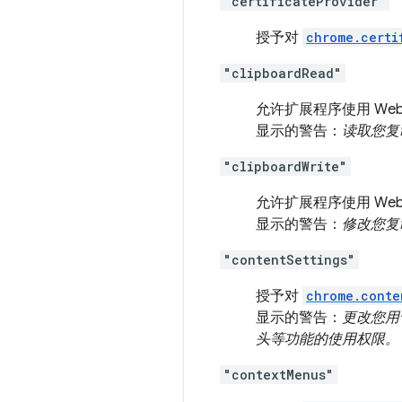
"certificateProvider"
授予对
chrome.certi
"clipboardRead"
允许扩展程序使用 We
显示的警告：
读取您复
"clipboardWrite"
允许扩展程序使用 We
显示的警告：
修改您复
"contentSettings"
授予对
chrome.conte
显示的警告：
更改您用于
头等功能的使用权限。
"contextMenus"