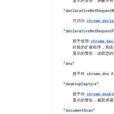
显示的警告：
屏蔽所有
"declarativeNetRequestW
可访问
chrome.decla
"declarativeNetRequest
授予使用
chrome.dec
封装的扩展程序，系统会
显示的警告：
读取您的
"dns"
授予对
chrome.dns
A
"desktopCapture"
授予对
chrome.deskt
显示的警告：
截取屏幕
"documentScan"