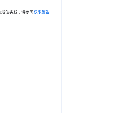
的最佳实践，请参阅
权限警告
。