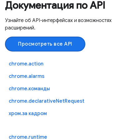
Документация по API
Узнайте об API-интерфейсах и возможностях
расширений.
Просмотреть все API
chrome.action
chrome.alarms
chrome.команды
chrome.declarativeNetRequest
хром.за кадром
chrome.runtime