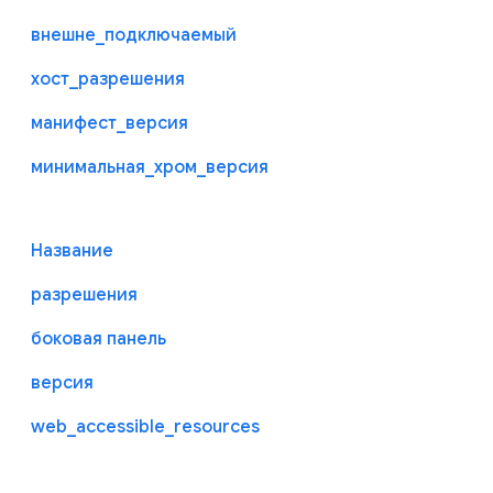
внешне_подключаемый
хост_разрешения
манифест_версия
минимальная_хром_версия
Название
разрешения
боковая панель
версия
web_accessible_resources