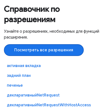
Справочник по
разрешениям
Узнайте о разрешениях, необходимых для функций
расширения.
Посмотреть все разрешения
активная вкладка
задний план
печенье
декларативныйNetRequest
декларативныйNetRequestWithHostAccess