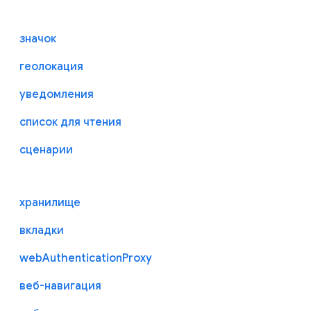
значок
геолокация
уведомления
список для чтения
сценарии
хранилище
вкладки
webAuthenticationProxy
веб-навигация