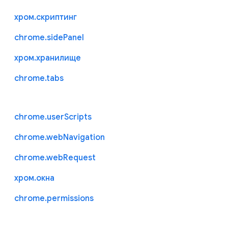
хром.скриптинг
chrome.sidePanel
хром.хранилище
chrome.tabs
chrome.userScripts
chrome.webNavigation
chrome.webRequest
хром.окна
chrome.permissions