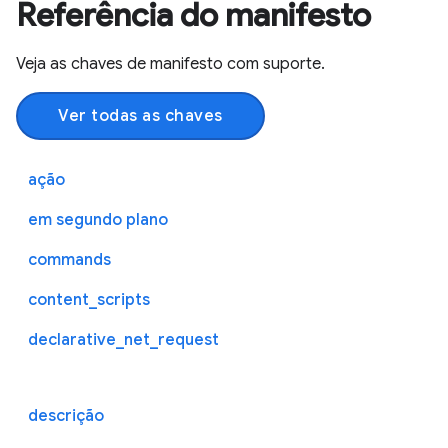
Referência do manifesto
Veja as chaves de manifesto com suporte.
Ver todas as chaves
ação
em segundo plano
commands
content_scripts
declarative_net_request
descrição