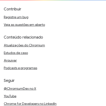
Contribuir
Registre um bug
Veja as questões em aberto
Conteúdo relacionado
Atualizações do Chromium
Estudos de caso
Arquivar
Podcasts e programas
Seguir
@ChromiumDev no X
YouTube
Chrome for Developers no LinkedIn