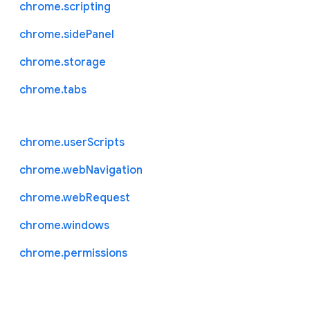
chrome.scripting
chrome.sidePanel
chrome.storage
chrome.tabs
chrome.userScripts
chrome.webNavigation
chrome.webRequest
chrome.windows
chrome.permissions