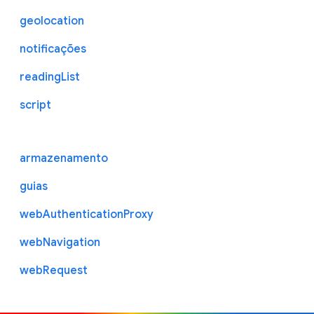
geolocation
notificações
readingList
script
armazenamento
guias
webAuthenticationProxy
webNavigation
webRequest