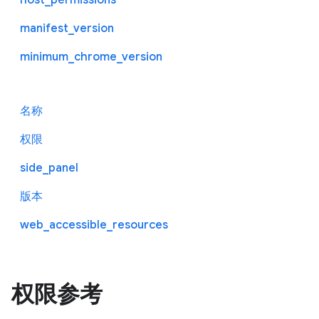
manifest_version
minimum_chrome_version
名称
权限
side_panel
版本
web_accessible_resources
权限参考