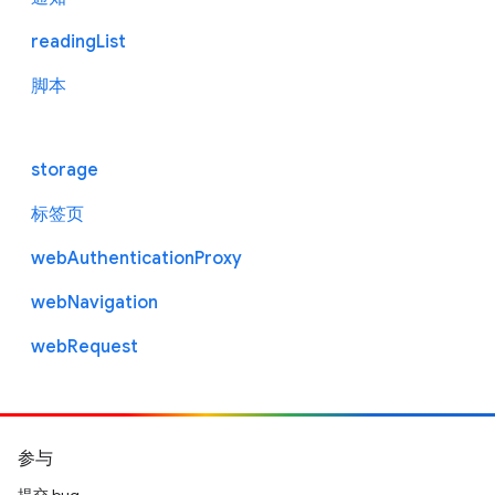
readingList
脚本
storage
标签页
webAuthenticationProxy
webNavigation
webRequest
参与