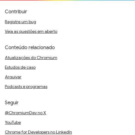
Contribuir
Registre um bug
Veja as questões em aberto
Conteúdo relacionado
Atualizações do Chromium
Estudos de caso
Arquivar
Podcasts e programas
Seguir
@ChromiumDev no X
YouTube
Chrome for Developers no LinkedIn