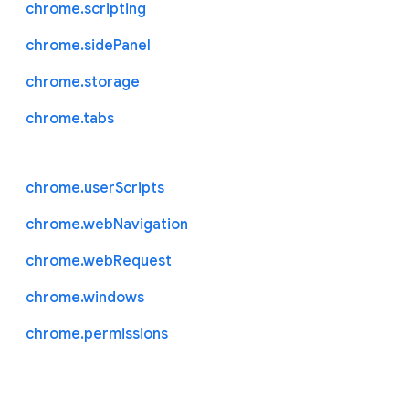
chrome.scripting
chrome.sidePanel
chrome.storage
chrome.tabs
chrome.userScripts
chrome.webNavigation
chrome.webRequest
chrome.windows
chrome.permissions