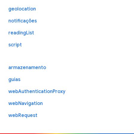
geolocation
notificações
readingList
script
armazenamento
guias
webAuthenticationProxy
webNavigation
webRequest