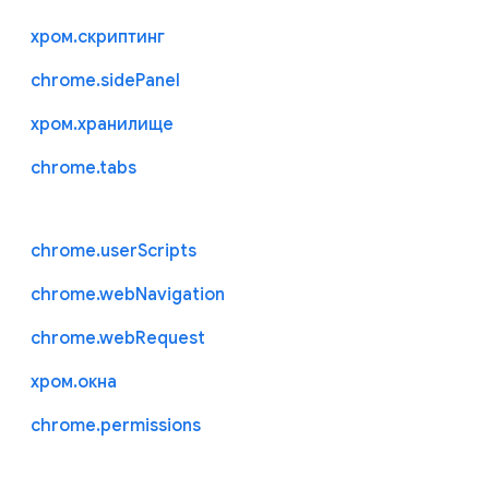
хром.скриптинг
chrome.sidePanel
хром.хранилище
chrome.tabs
chrome.userScripts
chrome.webNavigation
chrome.webRequest
хром.окна
chrome.permissions