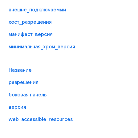
внешне_подключаемый
хост_разрешения
манифест_версия
минимальная_хром_версия
Название
разрешения
боковая панель
версия
web_accessible_resources