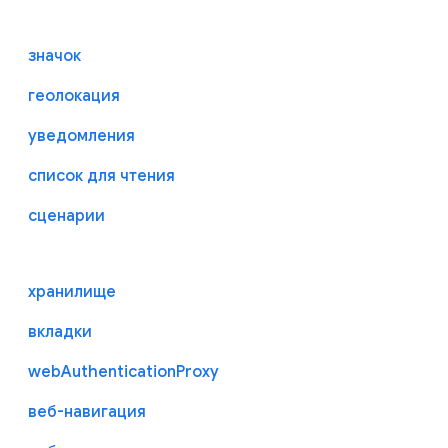
значок
геолокация
уведомления
список для чтения
сценарии
хранилище
вкладки
webAuthenticationProxy
веб-навигация