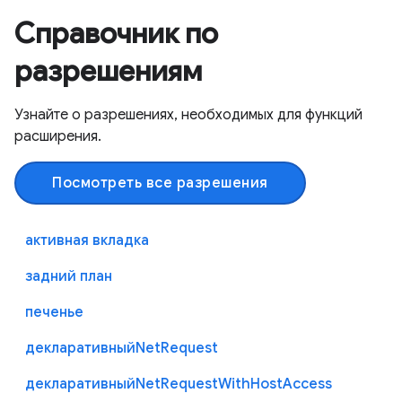
Справочник по
разрешениям
Узнайте о разрешениях, необходимых для функций
расширения.
Посмотреть все разрешения
активная вкладка
задний план
печенье
декларативныйNetRequest
декларативныйNetRequestWithHostAccess