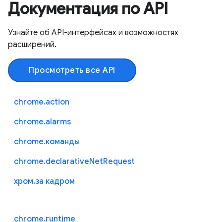
Документация по API
Узнайте об API-интерфейсах и возможностях
расширений.
Просмотреть все API
chrome.action
chrome.alarms
chrome.команды
chrome.declarativeNetRequest
хром.за кадром
chrome.runtime