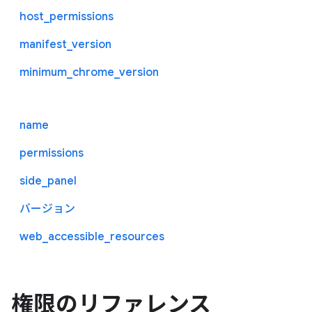
host_permissions
manifest_version
minimum_chrome_version
name
permissions
side_panel
バージョン
web_accessible_resources
権限のリファレンス