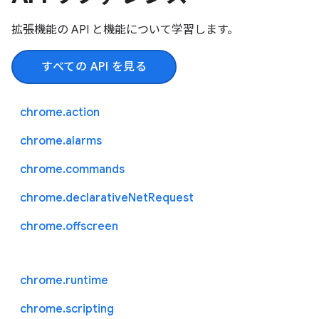
拡張機能の API と機能について学習します。
すべての API を見る
chrome.action
chrome.alarms
chrome.commands
chrome.declarativeNetRequest
chrome.offscreen
chrome.runtime
chrome.scripting