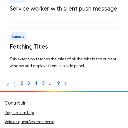
Service worker with silent push message
Sample
Fetching Titles
This extension fetches the titles of all the tabs in the current
window and displays them in a side panel.
1
2
3
4
5
…
9
Contribuir
Registre um bug
Veja as questões em aberto