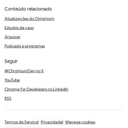
Conteúdo relacionado
Atualizações do Chromium
Estudos de caso
Arquivar
Podcasts e programas
Seguir
@ChromiumDev no X
YouTube
Chrome for Developers no LinkedIn
RSS
Termos de Serviço
Privacidade
Manage cookies