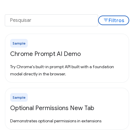
filter_list
Filtros
Sample
Chrome Prompt AI Demo
Try Chrome's built-in prompt API built with a foundation
model directly in the browser.
Sample
Optional Permissions New Tab
Demonstrates optional permissions in extensions