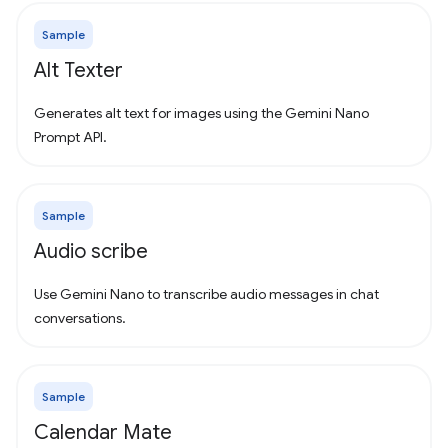
Sample
Alt Texter
Generates alt text for images using the Gemini Nano
Prompt API.
Sample
Audio scribe
Use Gemini Nano to transcribe audio messages in chat
conversations.
Sample
Calendar Mate