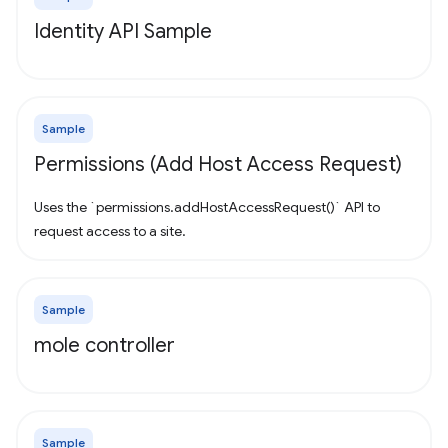
Identity API Sample
Sample
Permissions (Add Host Access Request)
Uses the `permissions.addHostAccessRequest()` API to
request access to a site.
Sample
mole controller
Sample