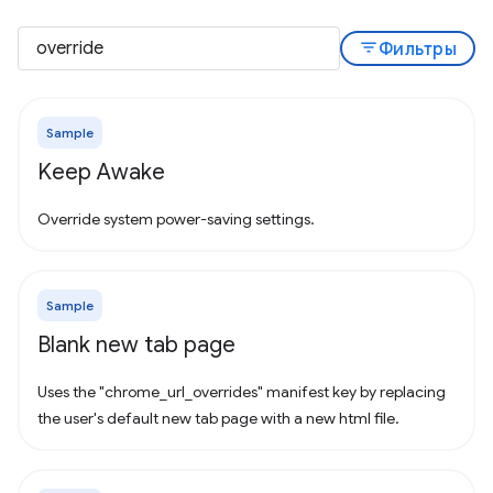
filter_list
Фильтры
Sample
Keep Awake
Override system power-saving settings.
Sample
Blank new tab page
Uses the "chrome_url_overrides" manifest key by replacing
the user's default new tab page with a new html file.