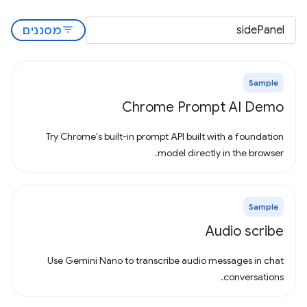
filter_list
מסננים
Sample
Chrome Prompt AI Demo
Try Chrome's built-in prompt API built with a foundation
model directly in the browser.
Sample
Audio scribe
Use Gemini Nano to transcribe audio messages in chat
conversations.