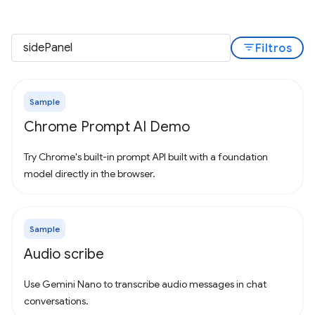
filter_list
Filtros
Sample
Chrome Prompt AI Demo
Try Chrome's built-in prompt API built with a foundation
model directly in the browser.
Sample
Audio scribe
Use Gemini Nano to transcribe audio messages in chat
conversations.