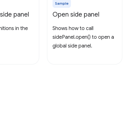
Sample
 side panel
Open side panel
itions in the
Shows how to call
sidePanel.open() to open a
global side panel.