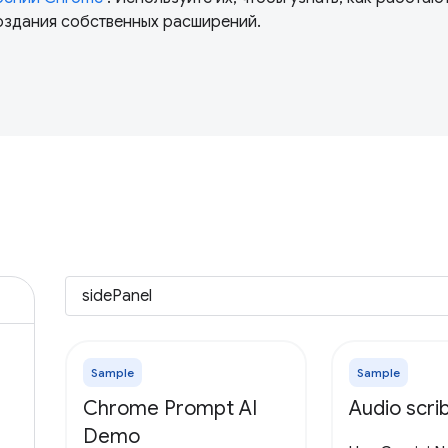
создания собственных расширений.
Sample
Sample
Chrome Prompt AI
Audio scri
Demo