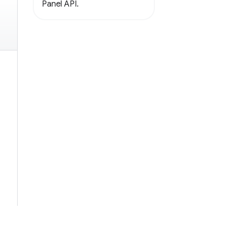
Panel API.
ns