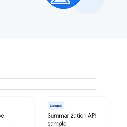
Sample
be
Summarization API
sample