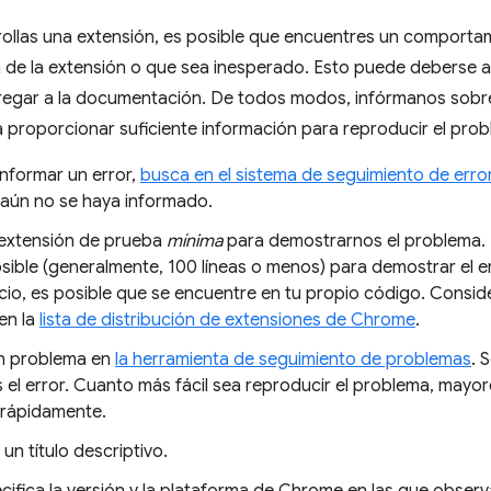
ollas una extensión, es posible que encuentres un comportam
de la extensión o que sea inesperado. Esto puede deberse a
egar a la documentación. De todos modos, infórmanos sobre
proporcionar suficiente información para reproducir el prob
informar un error,
busca en el sistema de seguimiento de err
aún no se haya informado.
extensión de prueba
mínima
para demostrarnos el problema. 
ible (generalmente, 100 líneas o menos) para demostrar el er
cio, es posible que se encuentre en tu propio código. Consid
en la
lista de distribución de extensiones de Chrome
.
n problema en
la herramienta de seguimiento de problemas
. 
 el error. Cuanto más fácil sea reproducir el problema, mayor
 rápidamente.
 un título descriptivo.