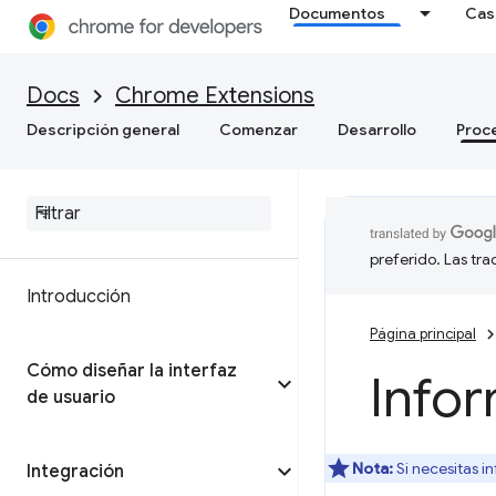
Documentos
Cas
Docs
Chrome Extensions
Descripción general
Comenzar
Desarrollo
Proc
preferido. Las tr
Introducción
Página principal
Cómo diseñar la interfaz
Infor
de usuario
Nota:
Si necesitas i
Integración