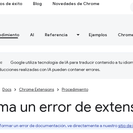
os de éxito
Blog
Novedades de Chrome
edimiento
AI
Referencia
Ejemplos
Chrome
Google utiliza tecnología de IA para traducir contenido a tu idio
aducciones realizadas con IA pueden contener errores.
Docs
Chrome Extensions
Procedimiento
ma un error de exten
nformar un error de documentación, ve directamente a nuestro
sitio de