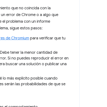
iento que no coincida con la
 un error de Chrome o a algo que
 el problema con un informe
lema, sigue estos pasos:
ores de Chromium
para verificar que tu
Debe tener la menor cantidad de
ror. Si no puedes reproducir el error en
era buscar una solución o publicar una
Sé lo más explícito posible cuando
es serán las probabilidades de que se