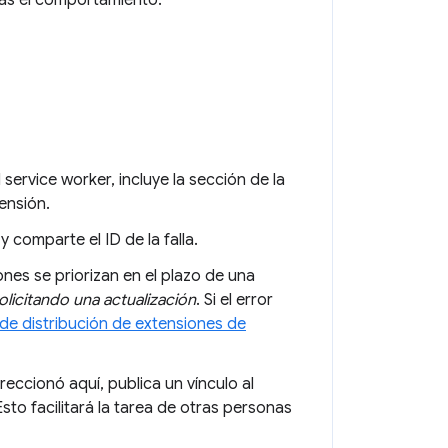
vas el comportamiento.
 service worker, incluye la sección de la
ensión.
y comparte el ID de la falla.
ones se priorizan en el plazo de una
olicitando una actualización
. Si el error
a de distribución de extensiones de
ireccionó aquí, publica un vínculo al
sto facilitará la tarea de otras personas