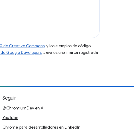
 4.0 de Creative Commons
, y los ejemplos de código
tio de Google Developers
. Java es una marca registrada
Seguir
@ChromiumDev en X
YouTube
Chrome para desarrolladores en LinkedIn