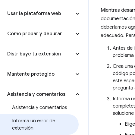
Mientras desarr
Usar la plataforma web
documentación 
deberíamos agr
Cómo probar y depurar
adecuado. Para 
Antes de 
Distribuye tu extensión
problema 
Crea una 
código pos
Mantente protegido
este espa
pregunta 
Asistencia y comentarios
Informa u
completes
Asistencia y comentarios
solucione
Informa un error de
Elige
extensión