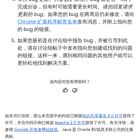
完成分诊，但有时可能需要更长时间。
请勿回复请求
更新的 bug
。如果您的 bug 在两周后仍未修改，请向
Chrome 扩展程序邮寄名单
发布消息，并附上指向您
的 bug 的链接。
如果您最初是在讨论组中报告 bug，并被引导到此
处，请在讨论组帖子中发布指向您创建或找到的问题
的链接。这样一来，遇到相同问题的其他用户就可以
更轻松地找到解决方案。
该内容对您有帮助吗？
如未另行说明，那么本页面中的内容已根据
知识共享署名 4.0 许可
获得了
许可，并且代码示例已根据
Apache 2.0 许可
获得了许可。有关详情，请
参阅
Google 开发者网站政策
。Java 是 Oracle 和/或其关联公司的注册
商标。