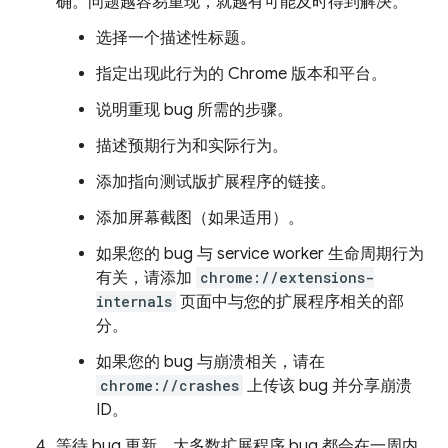
确。问题越容易重现，就越有可能及时得到解决。
选择一个描述性标题。
指定出现此行为的 Chrome 版本和平台。
说明重现 bug 所需的步骤。
描述预期行为和实际行为。
添加指向测试版扩展程序的链接。
添加屏幕截图（如果适用）。
如果您的 bug 与 service worker 生命周期行为
有关，请添加
chrome://extensions-
internals
页面中与您的扩展程序相关的部
分。
如果您的 bug 与崩溃相关，请在
chrome://crashes
上传该 bug 并分享崩溃
ID。
等待 bug 更新。大多数扩展程序 bug 都会在一周内