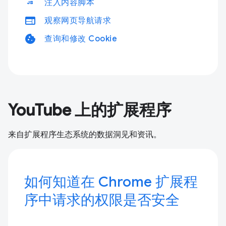
javascript
注入内容脚本
web
观察网页导航请求
cookie
查询和修改 Cookie
YouTube 上的扩展程序
来自扩展程序生态系统的数据洞见和资讯。
如何知道在 Chrome 扩展程
序中请求的权限是否安全