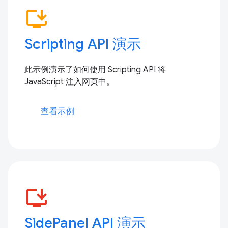
install_desktop
Scripting API 演示
此示例演示了如何使用 Scripting API 将
JavaScript 注入网页中。
查看示例
install_desktop
SidePanel API 演示