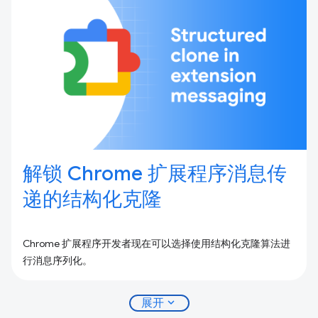
解锁 Chrome 扩展程序消息传
递的结构化克隆
Chrome 扩展程序开发者现在可以选择使用结构化克隆算法进
行消息序列化。
expand_more
展开