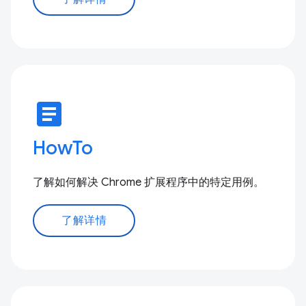
article
HowTo
了解如何解决 Chrome 扩展程序中的特定用例。
了解详情