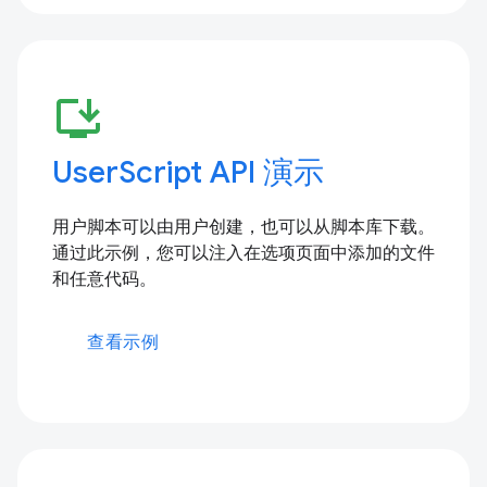
install_desktop
UserScript API 演示
用户脚本可以由用户创建，也可以从脚本库下载。
通过此示例，您可以注入在选项页面中添加的文件
和任意代码。
查看示例