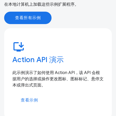
在本地计算机上加载这些示例扩展程序。
查看所有示例
install_desktop
Action API 演示
此示例演示了如何使用 Action API，该 API 会根
据用户的选择或操作更改图标、图标标记、悬停文
本或弹出式页面。
查看示例