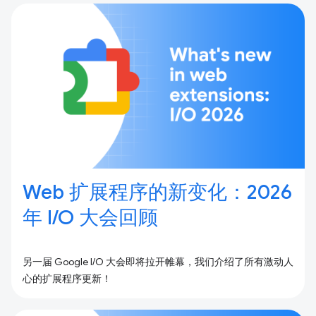
Web 扩展程序的新变化：2026
年 I / O 大会回顾
另一届 Google I/O 大会即将拉开帷幕，我们介绍了所有激动人
心的扩展程序更新！