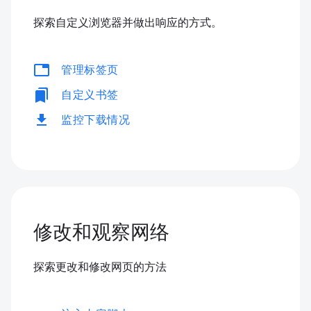
探索自定义浏览器并做出响应的方式。
tabs
管理标签页
bookmarks
自定义书签
download
监控下载情况
修改和观察网络
探索更改和修改网页的方法