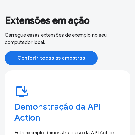
Extensões em ação
Carregue essas extensões de exemplo no seu
computador local.
Conferir todas as amostras
install_desktop
Demonstração da API
Action
Este exemplo demonstra o uso da API Action,