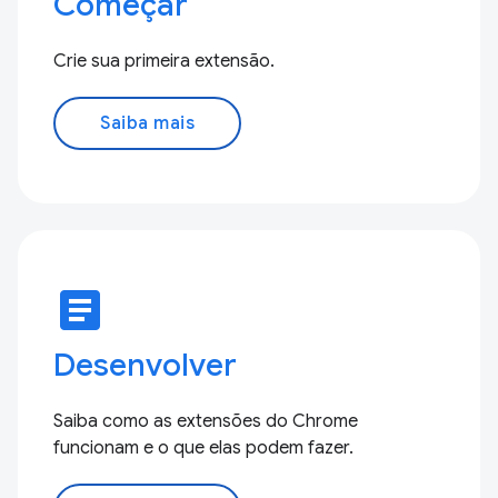
Começar
Crie sua primeira extensão.
Saiba mais
article
Desenvolver
Saiba como as extensões do Chrome
funcionam e o que elas podem fazer.