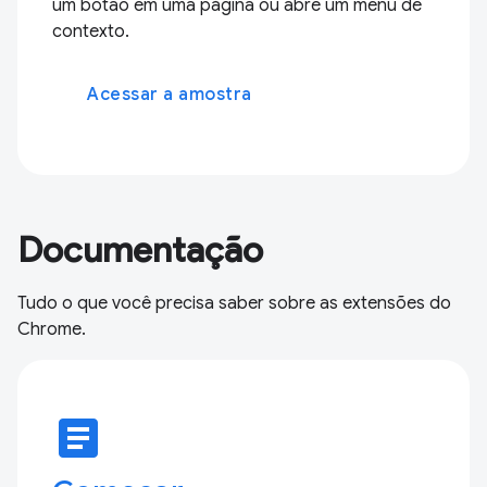
um botão em uma página ou abre um menu de
contexto.
Acessar a amostra
Documentação
Tudo o que você precisa saber sobre as extensões do
Chrome.
article