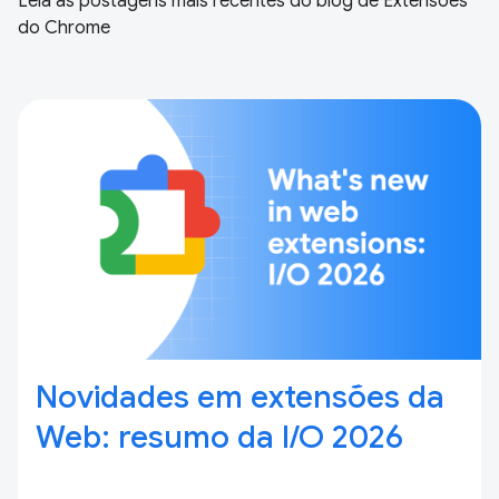
Leia as postagens mais recentes do blog de Extensões
do Chrome
Novidades em extensões da
Web: resumo da I / O 2026