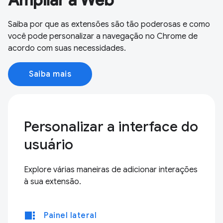
Ampliar a Web
Saiba por que as extensões são tão poderosas e como
você pode personalizar a navegação no Chrome de
acordo com suas necessidades.
Saiba mais
Personalizar a interface do
usuário
Explore várias maneiras de adicionar interações
à sua extensão.
view_sidebar
Painel lateral