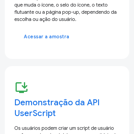
que muda o ícone, o selo do ícone, o texto
flutuante ou a página pop-up, dependendo da
escolha ou ação do usuário.
Acessar a amostra
install_desktop
Demonstração da API
UserScript
Os usuários podem criar um script de usuário