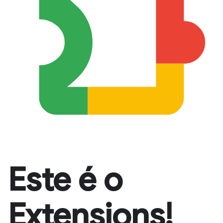
Este é o
Extensions!