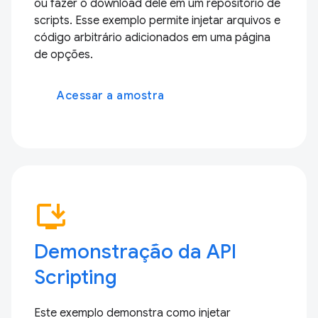
ou fazer o download dele em um repositório de
scripts. Esse exemplo permite injetar arquivos e
código arbitrário adicionados em uma página
de opções.
Acessar a amostra
install_desktop
Demonstração da API
Scripting
Este exemplo demonstra como injetar