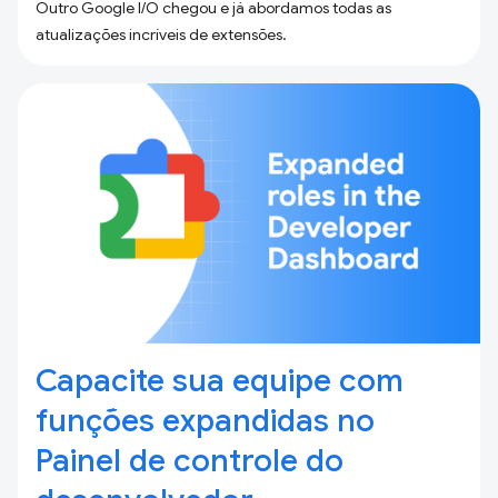
Outro Google I/O chegou e já abordamos todas as
atualizações incríveis de extensões.
Capacite sua equipe com
funções expandidas no
Painel de controle do