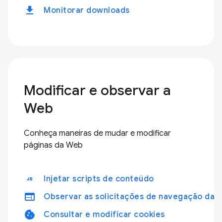
download
Monitorar downloads
Modificar e observar a
Web
Conheça maneiras de mudar e modificar
páginas da Web
javascript
Injetar scripts de conteúdo
web
Observar as solicitações de navegação da 
cookie
Consultar e modificar cookies