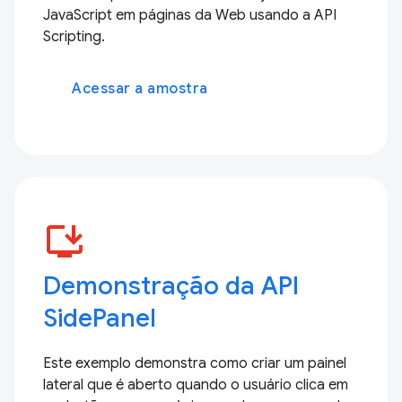
JavaScript em páginas da Web usando a API
Scripting.
Acessar a amostra
install_desktop
Demonstração da API
SidePanel
Este exemplo demonstra como criar um painel
lateral que é aberto quando o usuário clica em