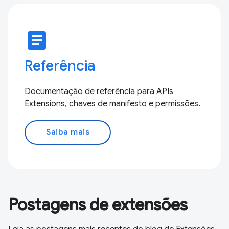
article
Referência
Documentação de referência para APIs
Extensions, chaves de manifesto e permissões.
Saiba mais
Postagens de extensões